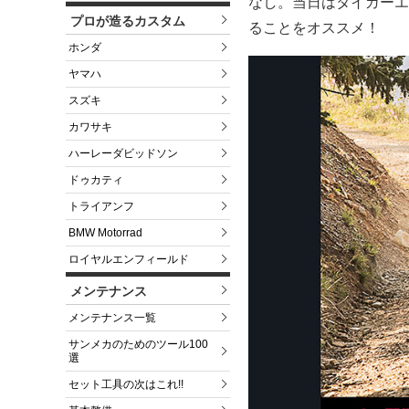
なし。当日はタイガーエ
プロが造るカスタム
ることをオススメ！
ホンダ
ヤマハ
スズキ
カワサキ
ハーレーダビッドソン
ドゥカティ
トライアンフ
BMW Motorrad
ロイヤルエンフィールド
メンテナンス
メンテナンス一覧
サンメカのためのツール100
選
セット工具の次はこれ!!