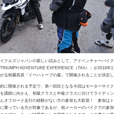
イクルズジャパンの新しい試みとして、アドベンチャーバイク
UMPH ADVENTURE EXPERIENCE（TAX）」が2018年1
がる朝霧高原「イーハトーブの森」で開催されることが決定し
的に開催される予定で、第一回目となる今回はモーターサイク
を講師に向かえ、初級クラスと中級クラスに分けてライディン
んオフロード走行の経験がない方の参加も大歓迎！ 参加はト
に乗っている方が対象であるが、他メーカーのバイクでの参加