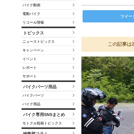
バイク動画
電動バイク
ツイー
リコール情報
トピックス
ニューストピックス
この記事は2
キャンペーン
イベント
レポート
サポート
バイクパーツ用品
バイクパーツ
バイク用品
バイク専用SNSまとめ
モトクル投稿トピックス
編集部コラム