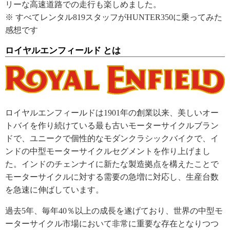
リーな高速道路での走行も楽しめました。
※ すべてレンタル819スタッフがHUNTER350に乗ってみた
感想です
ロイヤルエンフィールド とは
ロイヤルエンフィールドは1901年の創業以来、美しいオー
トバイを作り続けている最も古いモーターサイクルブラン
ドで、ユニークで個性的なモダンクラシックバイクで、イ
ンドの中型モーターサイクルセグメントを作り上げまし
た。インドのチェンナイに新たな製造拠点を構えたことで
モーターサイクルに対する需要の急増に対応し、生産台数
を急速に伸ばしています。
過去5年、毎年40％以上の成長を遂げており、世界の中型モ
ーターサイクル市場において非常に重要な存在となりつつ