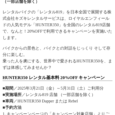
（一部店舗を除く）
レンタルバイクの「レンタル819」を日本全国で展開する株
式会社キズキレンタルサービスは、ロイヤルエンフィール
ドの人気モデル「HUNTER350」を全国のレンタル819店舗
で、なんと！20%OFFで利用できるキャンペーンを実施いた
します。
バイクからの景色と、バイクとの対話をじっくり そして存
分に楽しむ。
乗った人を虜にする、世界中で愛されるHUNTER350を、ま
ずは体感してみませんか？
HUNTER350 レンタル基本料 20%OFF キャンペーン
■期間
／2025年3月21日（金）～5月31日（土）ご利用分
■実施場所
／レンタル819 店舗 （一部店舗を除く）
■車両
／HUNTER350 Dapper または Rebel
■予約方法
1. キャンペーンページの「キャンペーン対象店舗」よりご