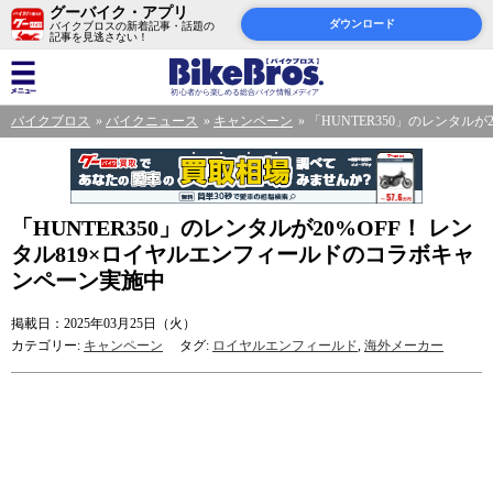
グーバイク・アプリ
ダウンロード
バイクブロスの新着記事・話題の
記事を見逃さない！
バイクブロス
バイクニュース
キャンペーン
「HUNTER350」のレンタル
「HUNTER350」のレンタルが20%OFF！ レン
タル819×ロイヤルエンフィールドのコラボキャ
ンペーン実施中
掲載日：2025年03月25日（火）
カテゴリー:
キャンペーン
タグ:
ロイヤルエンフィールド
,
海外メーカー