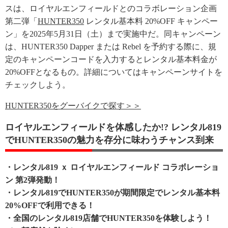
スは、ロイヤルエンフィールドとのコラボレーション企画
第二弾「
HUNTER350
レンタル基本料 20%OFF キャンペー
ン」を2025年5月31日（土）まで実施中だ。同キャンペーン
は、HUNTER350 Dapper または Rebel を予約する際に、規
定のキャンペーンコードを入力するとレンタル基本料金が
20%OFFとなるもの。詳細についてはキャンペーンサイトを
チェックしよう。
HUNTER350をグーバイクで探す＞＞
ロイヤルエンフィールドを体感したか!? レンタル819
でHUNTER350の魅力を存分に味わうチャンス到来
・レンタル819 ｘ ロイヤルエンフィールド コラボレーショ
ン 第2弾発動！
・レンタル819でHUNTER350が期間限定でレンタル基本料
20%OFFで利用できる！
・全国のレンタル819店舗でHUNTER350を体験しよう！