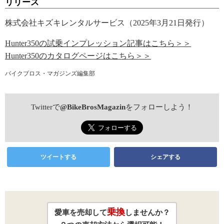
リリース
株式会社キズキレンタルサービス（2025年3月21日発行）
Hunter350の試乗インプレッション記事はこちら＞＞
Hunter350のカタログページはこちら＞＞
バイクブロス・マガジンズ編集部
Twitterで
@BikeBrosMagazin
をフォローしよう！
ツイートする
シェアする
乗換
愛車を売却して
しませんか？