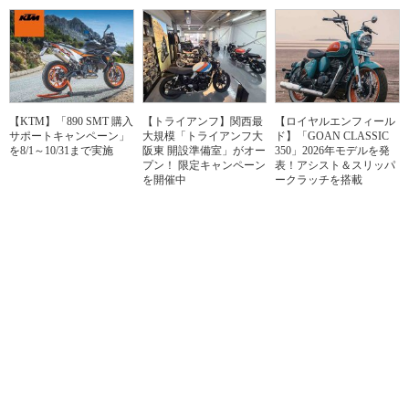
【KTM】「890 SMT 購入
【トライアンフ】関西最
【ロイヤルエンフィール
サポートキャンペーン」
大規模「トライアンフ大
ド】「GOAN CLASSIC
を8/1～10/31まで実施
阪東 開設準備室」がオー
350」2026年モデルを発
プン！ 限定キャンペーン
表！アシスト＆スリッパ
を開催中
ークラッチを搭載