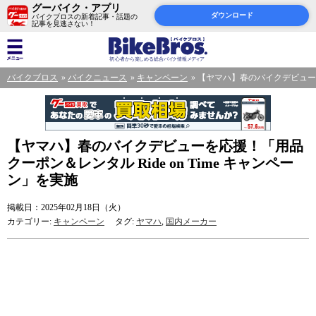
グーバイク・アプリ
ダウンロード
バイクブロスの新着記事・話題の
記事を見逃さない！
バイクブロス
バイクニュース
キャンペーン
【ヤマハ】春のバイクデビューを応
【ヤマハ】春のバイクデビューを応援！「用品
クーポン＆レンタル Ride on Time キャンペー
ン」を実施
掲載日：2025年02月18日（火）
カテゴリー:
キャンペーン
タグ:
ヤマハ
,
国内メーカー