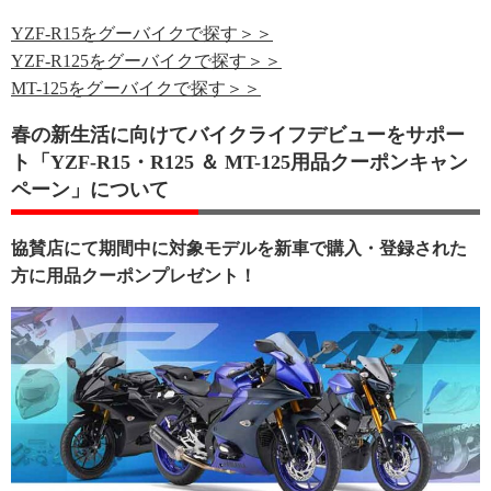
YZF-R15をグーバイクで探す＞＞
YZF-R125をグーバイクで探す＞＞
MT-125をグーバイクで探す＞＞
春の新生活に向けてバイクライフデビューをサポー
ト「YZF-R15・R125 ＆ MT-125用品クーポンキャン
ペーン」について
協賛店にて期間中に対象モデルを新車で購入・登録された
方に用品クーポンプレゼント！