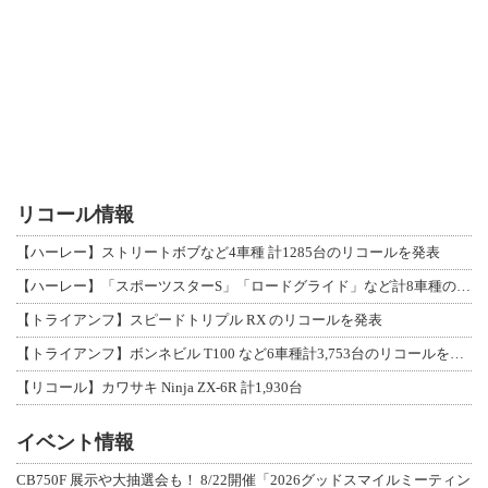
リコール情報
【ハーレー】ストリートボブなど4車種 計1285台のリコールを発表
【ハーレー】「スポーツスターS」「ロードグライド」など計8車種のリコールを発表
【トライアンフ】スピードトリプル RX のリコールを発表
【トライアンフ】ボンネビル T100 など6車種計3,753台のリコールを発表
【リコール】カワサキ Ninja ZX-6R 計1,930台
イベント情報
CB750F 展示や大抽選会も！ 8/22開催「2026グッドスマイルミーティン