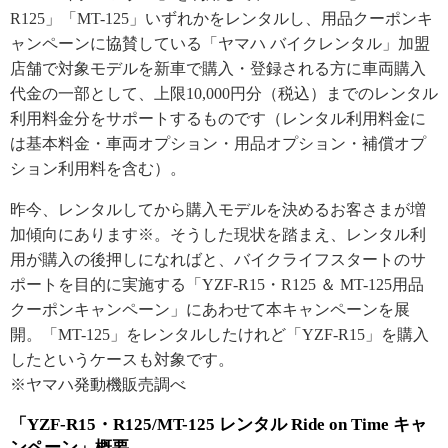
R125」「MT-125」いずれかをレンタルし、用品クーポンキ
ャンペーンに協賛している「ヤマハ バイクレンタル」加盟
店舗で対象モデルを新車で購入・登録される方に車両購入
代金の一部として、上限10,000円分（税込）までのレンタル
利用料金分をサポートするものです（レンタル利用料金に
は基本料金・車両オプション・用品オプション・補償オプ
ション利用料を含む）。
昨今、レンタルしてから購入モデルを決めるお客さまが増
加傾向にあります※。そうした現状を踏まえ、レンタル利
用が購入の後押しになればと、バイクライフスタートのサ
ポートを目的に実施する「YZF-R15・R125 ＆ MT-125用品
クーポンキャンペーン」にあわせて本キャンペーンを展
開。「MT-125」をレンタルしたけれど「YZF-R15」を購入
したというケースも対象です。
※ヤマハ発動機販売調べ
「YZF-R15・R125/MT-125 レンタル Ride on Time キャ
ンペーン」概要