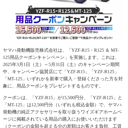
ヤマハ発動機販売株式会社は、「YZF-R15・R125 ＆ MT-
125用品クーポンキャンペーン」を実施します。これは、
2025年3月1日（土）～5月31日（土）のキャンペーン期間
中、キャンペーン協賛店にて「YZF-R15」「YZF-R125」
「MT-125」いずれかを新車で購入・登録くださった方を対
象に、用品クーポンをプレゼントするものです。
クーポンは、「YZF-R15」が15,500円分、「YZF-R125」と
「MT-125」は12,500円分（いずれも税込金額）で、ヤマハ
発動機の純正アクセサリーを取り扱うワイズギアホームペ
ージに掲載されている用品の購入にお使いいただけます
（クーポンの金額を超える分の差額はお客さま負担、工賃