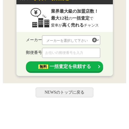
業界最大級の加盟店数！
最大12社
一括査定
の
で
高く売れる
愛車が
チャンス
メーカー
郵便番号
一括査定を依頼する
無料
NEWSのトップに戻る