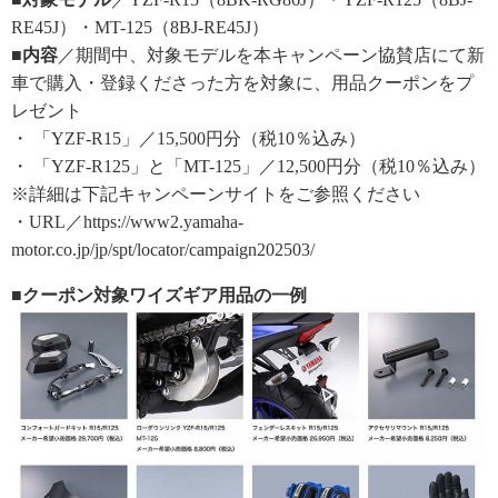
RE45J）・MT-125（8BJ-RE45J）
■内容
／期間中、対象モデルを本キャンペーン協賛店にて新
車で購入・登録くださった方を対象に、用品クーポンをプ
レゼント
・ 「YZF-R15」／15,500円分（税10％込み）
・ 「YZF-R125」と「MT-125」／12,500円分（税10％込み）
※詳細は下記キャンペーンサイトをご参照ください
・URL／https://www2.yamaha-
motor.co.jp/jp/spt/locator/campaign202503/
■クーポン対象ワイズギア用品の一例