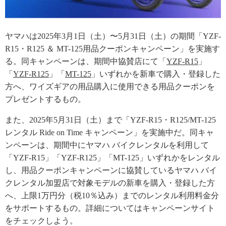
ヤマハは2025年3月1日（土）〜5月31日（土）の期間「YZF-
R15・R125 ＆ MT-125用品クーポンキャンペーン」を実施す
る。同キャンペーンは、期間中協賛店にて「
YZF-R15
」
「
YZF-R125
」「
MT-125
」いずれかを新車で購入・登録した
方へ、ワイズギアの用品購入に使用できる用品クーポンを
プレゼントするもの。
また、2025年5月31日（土）まで「YZF-R15・R125/MT-125
レンタル Ride on Time キャンペーン」を実施中だ。同キャ
ンペーンは、期間中にヤマハ バイクレンタルを利用して
「YZF-R15」「YZF-R125」「MT-125」いずれかをレンタル
し、用品クーポンキャンペーンに協賛しているヤマハ バイ
クレンタル加盟店で対象モデルの新車を購入・登録した方
へ、上限1万円分（税10％込み）までのレンタル利用料金分
をサポートするもの。詳細についてはキャンペーンサイト
をチェックしよう。