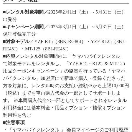
■レンタル対象期間
／2025年2月1日（土）～5月31日（土）
出発分
■キャンペーン期間
／2025年3月1日（土）～5月31日（土）
保証登録完了分
■対象モデル
／YZF-R15（8BK-RG86J）・YZF-R125（8BJ-
RE45J）・MT-125（8BJ-RE45J）
■内容
／レンタル対象期間内に「ヤマハ バイクレンタル」
で対象モデルをレンタルし、「YZF-R15・R125 ＆ MT-125
用品クーポンキャンペーン」の協賛を行っている「ヤマハ
バイクレンタル」加盟店にて新車で購入・登録くださった
方を対象に、レンタル時のお支払い総額※から上限10,000円
（税込）までを車両購入代金の一部としてサポートしま
す。 ※車両購入代金の一部としてサポートされるレンタル
利用料金には基本料金・用品オプション・補償オプション
利用料を含む
■注意事項
・「ヤマハバイクレンタル 」 会員マイページのご利用履歴