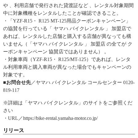
や 、利用店舗で発行された貸渡証など 、レンタル対象期間
中に対象機種をレンタルしたことが確認できること。
・「YZF-R15・ R125 MT-125用品クーポンキャンペーン」
の協賛を行っている「 ヤマハ バイクレンタル 」 加盟店で
あれば、レンタルした店舗と購入する店舗が異なっても構
いません（「ヤマハ バイクレンタル 」 加盟店 の全てが ク
ーポンキャンペーン 協賛店ではありません） 。
・対象車両（YZF-R15・ R125/MT-125）であれば、レンタ
ル利用車両と購入車両が異なった場合でもキャンペーンの
対象です。
■お問合せ先
／ヤマハ バイクレンタル コールセンター 0120-
819-117
※詳細は「ヤマハ バイクレンタル」のサイトをご参照くだ
さい
・URL／https://bike-rental.yamaha-motor.co.jp/
リリース