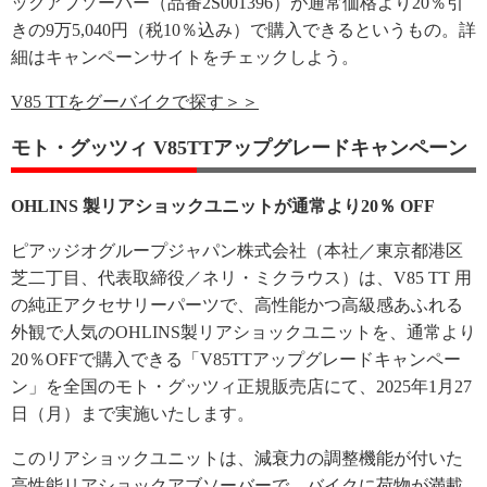
ックアブソーバー（品番2S001396）が通常価格より20％引
きの9万5,040円（税10％込み）で購入できるというもの。詳
細はキャンペーンサイトをチェックしよう。
V85 TTをグーバイクで探す＞＞
モト・グッツィ V85TTアップグレードキャンペーン
OHLINS 製リアショックユニットが通常より20％ OFF
ピアッジオグループジャパン株式会社（本社／東京都港区
芝二丁目、代表取締役／ネリ・ミクラウス）は、V85 TT 用
の純正アクセサリーパーツで、高性能かつ高級感あふれる
外観で人気のOHLINS製リアショックユニットを、通常より
20％OFFで購入できる「V85TTアップグレードキャンペー
ン」を全国のモト・グッツィ正規販売店にて、2025年1月27
日（月）まで実施いたします。
このリアショックユニットは、減衰力の調整機能が付いた
高性能リアショックアブソーバーで、バイクに荷物が満載