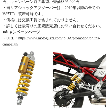
円、キャンペーン時の希望小売価格95,040円
・当リアショックアブソーバーは、2019年以降の全ての
V85TTに装着可能です。
・価格には交換工賃は含まれておりません。
・詳しくは最寄りの正規販売店にお問い合わせください。
■キャンペーンページ
・URL／https://www.motoguzzi.com/jp_JA/promotion/ohlins-
campaign/