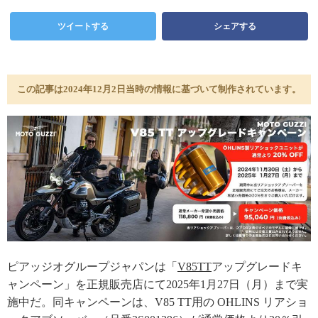
ツイートする
シェアする
この記事は2024年12月2日当時の情報に基づいて制作されています。
ピアッジオグループジャパンは「
V85TT
アップグレードキ
ャンペーン」を正規販売店にて2025年1月27日（月）まで実
施中だ。同キャンペーンは、V85 TT用の OHLINS リアショ