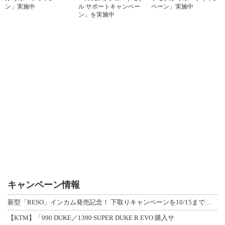
ン」実施中
ル サポートキャンペー
ペーン」実施中
ン」を実施中
キャンペーン情報
新型「RESO」インカム発売記念！ 下取りキャンペーンを10/15まで延長して開
【KTM】「990 DUKE／1390 SUPER DUKE R EVO 購入サ