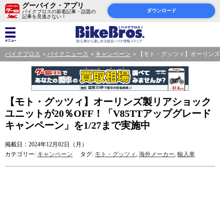
グーバイク・アプリ
ダウンロード
バイクブロスの新着記事・話題の
記事を見逃さない！
バイクブロス
バイクニュース
キャンペーン
【モト・グッツィ】オーリンズ製
【モト・グッツィ】オーリンズ製リアショック
ユニットが20％OFF！「V85TTアップグレード
キャンペーン」を1/27まで実施中
掲載日：2024年12月02日（月）
カテゴリー:
キャンペーン
タグ:
モト・グッツィ
,
海外メーカー
,
輸入車