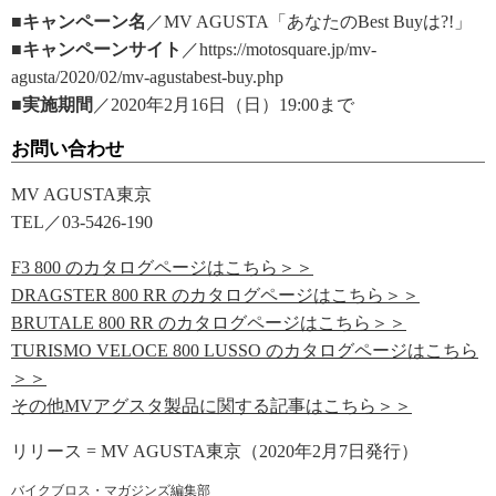
■キャンペーン名
／MV AGUSTA「あなたのBest Buyは?!」
■キャンペーンサイト
／https://motosquare.jp/mv-
agusta/2020/02/mv-agustabest-buy.php
■実施期間
／2020年2月16日（日）19:00まで
お問い合わせ
MV AGUSTA東京
TEL／03-5426-190
F3 800 のカタログページはこちら＞＞
DRAGSTER 800 RR のカタログページはこちら＞＞
BRUTALE 800 RR のカタログページはこちら＞＞
TURISMO VELOCE 800 LUSSO のカタログページはこちら
＞＞
その他MVアグスタ製品に関する記事はこちら＞＞
リリース = MV AGUSTA東京（2020年2月7日発行）
バイクブロス・マガジンズ編集部