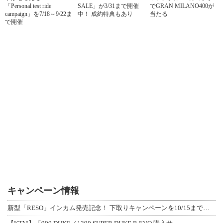
「Personal test ride
SALE」が3/31まで開催
でGRAN MILANO400が
campaign」を7/18～9/22ま
中！ 成約特典もあり
当たる
で開催
キャンペーン情報
新型「RESO」インカム発売記念！ 下取りキャンペーンを10/15まで延長して開