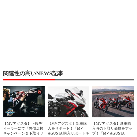
関連性の高いNEWS記事
【MVアグスタ】正規デ
【MVアグスタ】新車購
【MVアグスタ】新車購
ィーラーにて「無償点検
入をサポート！「MV
入時の下取り価格をアッ
キャンペーン＆下取りサ
AGUSTA 購入サポートキ
プ！「MV AGUSTA