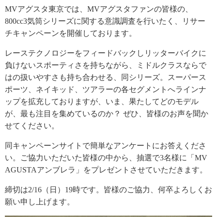
MVアグスタ東京では、MVアグスタファンの皆様の、
800cc3気筒シリーズに関する意識調査を行いたく、リサー
チキャンペーンを開催しております。
レーステクノロジーをフィードバックしリッターバイクに
負けないスポーティさを持ちながら、ミドルクラスならで
はの扱いやすさも持ち合わせる、同シリーズ。スーパース
ポーツ、ネイキッド、ツアラーの各セグメントへラインナ
ップを拡充しておりますが、いま、果たしてどのモデル
が、最も注目を集めているのか？ ぜひ、皆様のお声を聞か
せてください。
同キャンペーンサイトで簡単なアンケートにお答えくださ
い。ご協力いただいた皆様の中から、抽選で3名様に「MV
AGUSTAアンブレラ」をプレゼントさせていただきます。
締切は2/16（日）19時です。皆様のご協力、何卒よろしくお
願い申し上げます。