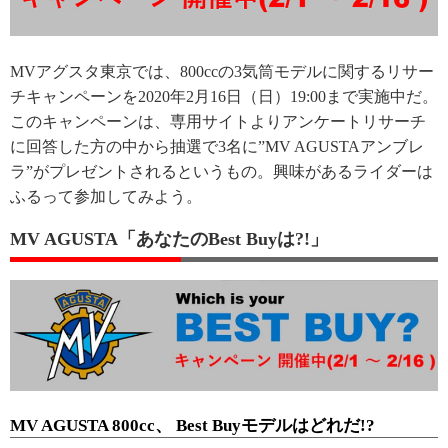
MVアグスタ東京では、800ccの3気筒モデルに関するリサー
チキャンペーンを2020年2月16日（日）19:00まで実施中だ。
このキャンペーンは、専用サイトよりアンケートリサーチ
に回答した方の中から抽選で3名に”MV AGUSTAアンブレ
ラ”がプレゼントされるというもの。興味があるライダーは
ふるって参加してみよう。
MV AGUSTA「あなたのBest Buyは?!」
MV AGUSTA 800cc、 Best Buyモデルはどれだ!?