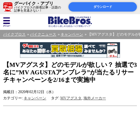
グーバイク・アプリ
ダウンロード
バイクブロスの新着記事・話題の
記事を見逃さない！
バイクブロス
バイクニュース
キャンペーン
【MVアグスタ】どのモデルが欲
【MVアグスタ】どのモデルが欲しい？ 抽選で3
名に”MV AGUSTAアンブレラ”が当たるリサー
チキャンペーンを2/16まで実施中
掲載日：2020年02月12日（水）
カテゴリー:
キャンペーン
タグ:
MVアグスタ
,
海外メーカー