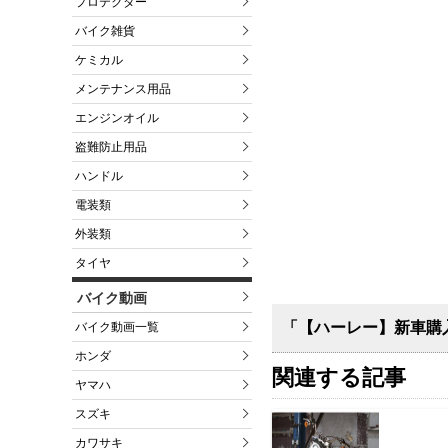
プロテクター
バイク雑貨
ケミカル
メンテナンス用品
エンジンオイル
盗難防止用品
ハンドル
電装類
外装類
タイヤ
バイク動画
「【ハーレー】新車購
バイク動画一覧
ホンダ
関連する記事
ヤマハ
スズキ
カワサキ