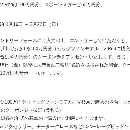
-Rodは100万円分、スポーツスターは60万円分。
5年1月16日 ～ 2月22日（日）
ントリーフォームにご入力の上、エントリーしていただくと、
用いただける100万円分（ビッグツインモデル、V-Rodご購
合は60万円分）のクーポン券をプレゼントいたします。更に
1月16日（金）以降に大型自動二輪MT免許を取得された場合、ク
10万円もサポートいたします。
な100万円分（ビッグツインモデル、V-Rodご購入の場合。ス
）のクーポン券（抽選で5名様）
それ以前の年式の新車のご購入にご利用いただけます。
＆アクセサリー、モータークローズなどのハーレーダビッドソ