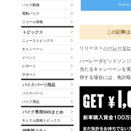
ツイー
バイク動画
電動バイク
リコール情報
この記事は
トピックス
ニューストピックス
リリース =
ハーレーダ
キャンペーン
イベント
ハーレーダビッドソンジ
レポート
当たるキャンペーンを実
サポート
得する場合には、免許取
バイクパーツ用品
バイクパーツ
バイク用品
バイク専用SNSまとめ
モトクル投稿トピックス
編集部コラム