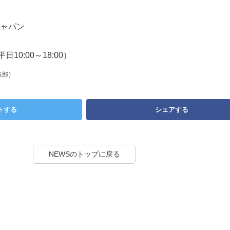
ャパン
（平日10:00～18:00）
集部）
トする
シェアする
NEWSのトップに戻る