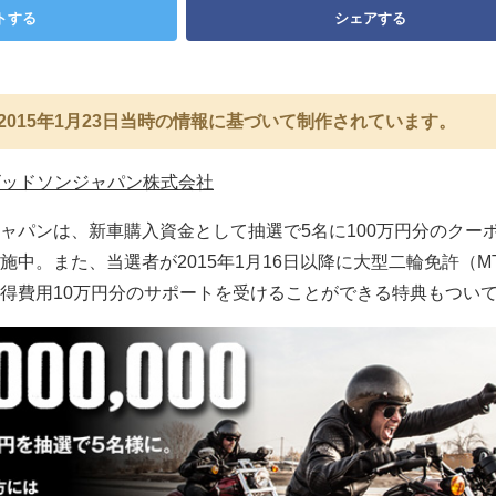
トする
シェアする
2015年1月23日当時の情報に基づいて制作されています。
ビッドソンジャパン株式会社
ャパンは、新車購入資金として抽選で5名に100万円分のクー
施中。また、当選者が2015年1月16日以降に大型二輪免許（M
得費用10万円分のサポートを受けることができる特典もつい