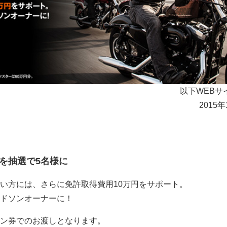
以下WEBサ
2015
円を抽選で5名様に
い方には、さらに免許取得費用10万円をサポート。
ドソンオーナーに！
ン券でのお渡しとなります。