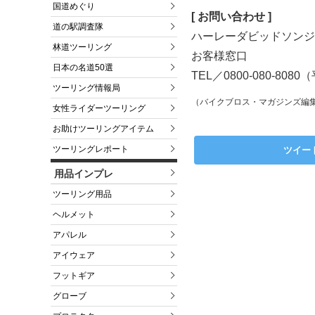
国道めぐり
[ お問い合わせ ]
道の駅調査隊
ハーレーダビッドソンジ
林道ツーリング
お客様窓口
日本の名道50選
TEL／0800-080-8080
ツーリング情報局
（バイクブロス・マガジンズ編
女性ライダーツーリング
お助けツーリングアイテム
ツーリングレポート
ツイー
用品インプレ
ツーリング用品
ヘルメット
アパレル
アイウェア
フットギア
グローブ