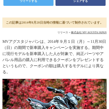
ツイートする
シェアする
この記事は2014年8月28日当時の情報に基づいて制作されています。
リリース =
株式会社 MV AGUSTA JAPAN
MVアグスタジャパンは、2014年９月１日（月）～11月30日
（日）の期間で新車購入キャンペーンを実施する。期間中
に現行モデルを新車購入した人が対象で、純正パーツやア
パレル用品の購入に利用できるクーポンをプレゼントする
というもので、クーポンの額は購入するモデルにより異な
る。