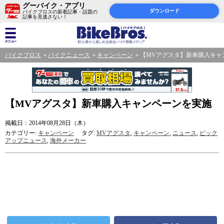
グーバイク・アプリ
ダウンロード
バイクブロスの新着記事・話題の
記事を見逃さない！
バイクブロス
バイクニュース
キャンペーン
【MVアグスタ】新車購入キャ
【MVアグスタ】新車購入キャンペーンを実施
掲載日：2014年08月28日（木）
カテゴリー:
キャンペーン
タグ:
MVアグスタ
,
キャンペーン
,
ニュース
,
ピック
アップニュース
,
海外メーカー