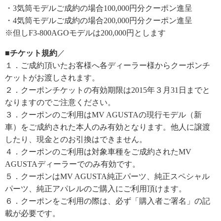
・3気筒モデルご成約の場合100,000円分クーポン進呈
・4気筒モデルご成約の場合200,000円分クーポン進呈
※但しF3-800AGOモデルは200,000円とします
■チケット規約
／
１．ご成約頂いたお客様へ各ディーラー様からクーポンチ
ケットがお渡しされます。
２．クーポンチケットの有効期限は2015年３月31日までと
なりますのでご注意ください。
３．クーポンのご利用はMV AGUSTAの現行モデル（新
車）をご成約された本人のみ有効となります。他人に譲渡
したり、現金とのお引換はできません。
４．クーポンのご利用は対象車種をご成約されたMV
AGUSTAディーラーでのみ有効です。
５．クーポンはMV AGUSTA純正パーツ、純正スペシャル
パーツ、純正アパレルのご購入にご利用頂けます。
６．クーポンをご利用の際は、必ず「購入者ご署名」の記
載が必要です。