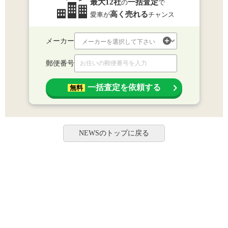
最大12社
一括査定
の
で
高く売れる
愛車が
チャンス
メーカー
郵便番号
一括査定を依頼する
無料
NEWSのトップに戻る