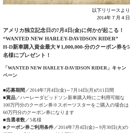
以下リリースより
2014年７月４日
アメリカ独立記念日の7月4日(金)に何かが起こる！
“WANTED NEW HARLEY-DAVIDSON RIDER”
H-D新車購入資金最大￥1,000,000-分のクーポン券を5
名様にプレゼント！
「WANTED NEW HARLEY-DAVIDSON RIDER」キャン
ペーン
■応募期間
／2014年7月4日(金)～7月14日(月)の11日間
■賞品
／ハーレーダビッドソン新車購入時にご利用可能な
100万円分のクーポン券※スポーツスターをご購入の場合は
60万円分のクーポン券になります
■当選者数
／5名様
■クーポン券ご利用条件
／2014年7月4日(金)～9月30日(火)の