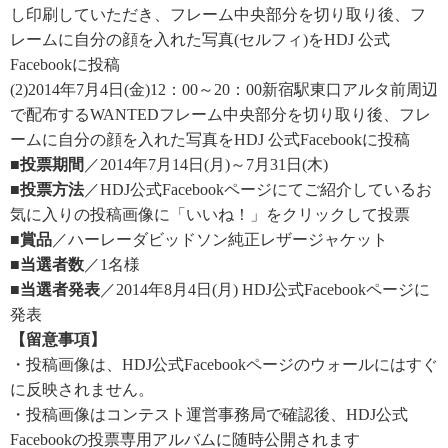
し印刷していただき、フレーム中央部分を切り取り後、フ
レームに自分の顔を入れた写真(セルフィ)をHDJ 公式
Facebookに投稿
(2)2014年7月4日(金)12：00～20：00新宿駅東口アルタ前周辺
で配布するWANTEDフレーム中央部分を切り取り後、フレ
ームに自分の顔を入れた写真をHDJ 公式Facebookに投稿
■投票期間
／2014年7月14日(月)～7月31日(木)
■投票方法
／HDJ公式Facebookページにてご紹介しているお
気に入りの投稿画像に「いいね！」をクリックして投票
■賞品
／ハーレーダビッドソン純正レザージャケット
■当選者数
／1名様
■当選者発表
／2014年8月4日(月) HDJ公式Facebookページに
発表
【留意事項】
・投稿画像は、HDJ公式Facebookページのウォールにはすぐ
に反映されません。
・投稿画像はコンテスト運営事務局で確認後、HDJ公式
Facebookの投票専用アルバムに随時公開されます