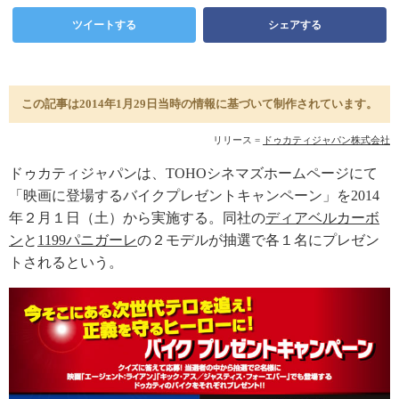
ツイートする
シェアする
この記事は2014年1月29日当時の情報に基づいて制作されています。
リリース =
ドゥカティジャパン株式会社
ドゥカティジャパンは、TOHOシネマズホームページにて
「映画に登場するバイクプレゼントキャンペーン」を2014
年２月１日（土）から実施する。同社の
ディアベルカーボ
ン
と
1199パニガーレ
の２モデルが抽選で各１名にプレゼン
トされるという。