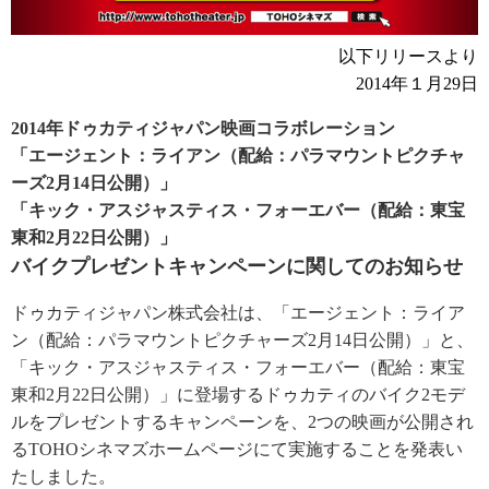
以下リリースより
2014年１月29日
2014年ドゥカティジャパン映画コラボレーション
「エージェント：ライアン（配給：パラマウントピクチャ
ーズ2月14日公開）」
「キック・アスジャスティス・フォーエバー（配給：東宝
東和2月22日公開）」
バイクプレゼントキャンペーンに関してのお知らせ
ドゥカティジャパン株式会社は、「エージェント：ライア
ン（配給：パラマウントピクチャーズ2月14日公開）」と、
「キック・アスジャスティス・フォーエバー（配給：東宝
東和2月22日公開）」に登場するドゥカティのバイク2モデ
ルをプレゼントするキャンペーンを、2つの映画が公開され
るTOHOシネマズホームページにて実施することを発表い
たしました。