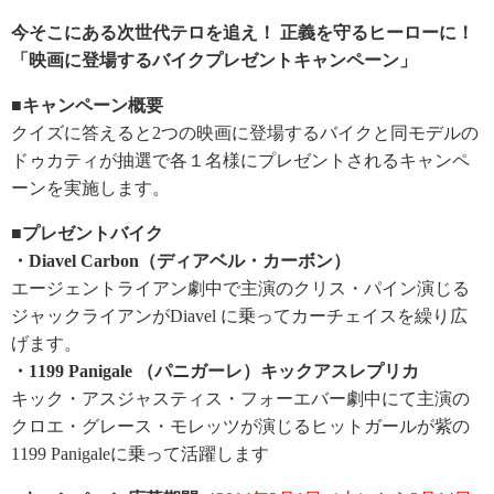
今そこにある次世代テロを追え！ 正義を守るヒーローに！
「映画に登場するバイクプレゼントキャンペーン」
■キャンペーン概要
クイズに答えると2つの映画に登場するバイクと同モデルの
ドゥカティが抽選で各１名様にプレゼントされるキャンペ
ーンを実施します。
■プレゼントバイク
・Diavel Carbon（ディアベル・カーボン）
エージェントライアン劇中で主演のクリス・パイン演じる
ジャックライアンがDiavel に乗ってカーチェイスを繰り広
げます。
・1199 Panigale （パニガーレ）キックアスレプリカ
キック・アスジャスティス・フォーエバー劇中にて主演の
クロエ・グレース・モレッツが演じるヒットガールが紫の
1199 Panigaleに乗って活躍します