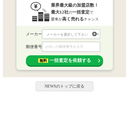
業界最大級の加盟店数！
最大12社
一括査定
の
で
高く売れる
愛車が
チャンス
メーカー
郵便番号
一括査定を依頼する
無料
NEWSのトップに戻る