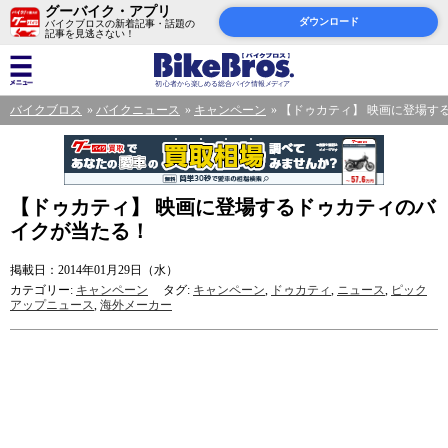
グーバイク・アプリ
ダウンロード
バイクブロスの新着記事・話題の
記事を見逃さない！
バイクブロス
バイクニュース
キャンペーン
【ドゥカティ】 映画に登場す
【ドゥカティ】 映画に登場するドゥカティのバ
イクが当たる！
掲載日：2014年01月29日（水）
カテゴリー:
キャンペーン
タグ:
キャンペーン
,
ドゥカティ
,
ニュース
,
ピック
アップニュース
,
海外メーカー