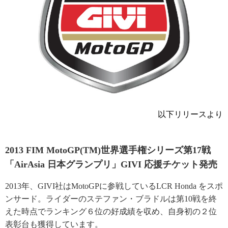
以下リリースより
2013 FIM MotoGP(TM)世界選手権シリーズ第17戦
「AirAsia 日本グランプリ」GIVI 応援チケット発売
2013年、GIVI社はMotoGPに参戦しているLCR Honda をスポ
ンサード。ライダーのステファン・ブラドルは第10戦を終
えた時点でランキング６位の好成績を収め、自身初の２位
表彰台も獲得しています。