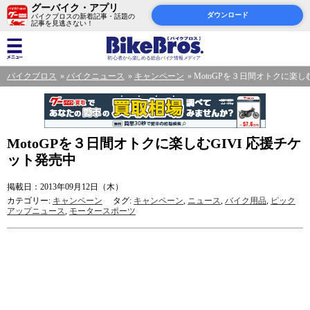
グーバイク・アプリ
ダウンロード
バイクブロスの新着記事・話題の
記事を見逃さない！
バイクブロス
バイクニュース
キャンペーン
MotoGPを３日間オトクに楽し
MotoGPを３日間オトクに楽しむGIVI 応援チケ
ット発売中
掲載日：2013年09月12日（木）
カテゴリー:
キャンペーン
タグ:
キャンペーン
,
ニュース
,
バイク用品
,
ピック
アップニュース
,
モータースポーツ