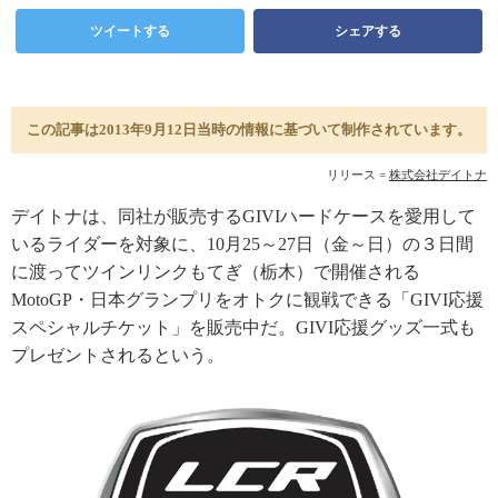
ツイートする
シェアする
この記事は2013年9月12日当時の情報に基づいて制作されています。
リリース =
株式会社デイトナ
デイトナは、同社が販売するGIVIハードケースを愛用して
いるライダーを対象に、10月25～27日（金～日）の３日間
に渡ってツインリンクもてぎ（栃木）で開催される
MotoGP・日本グランプリをオトクに観戦できる「GIVI応援
スペシャルチケット」を販売中だ。GIVI応援グッズ一式も
プレゼントされるという。