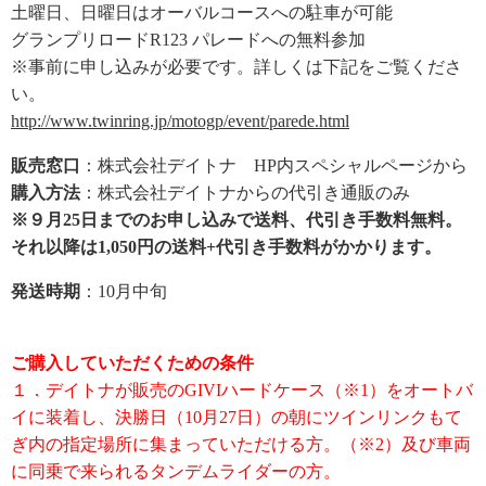
土曜日、日曜日はオーバルコースへの駐車が可能
グランプリロードR123 パレードへの無料参加
※事前に申し込みが必要です。詳しくは下記をご覧くださ
い。
http://www.twinring.jp/motogp/event/parede.html
販売窓口
：株式会社デイトナ HP内スペシャルページから
購入方法
：株式会社デイトナからの代引き通販のみ
※９月25日までのお申し込みで送料、代引き手数料無料。
それ以降は1,050円の送料+代引き手数料がかかります。
発送時期
：10月中旬
ご購入していただくための条件
１．デイトナが販売のGIVIハードケース（※1）をオートバ
イに装着し、決勝日（10月27日）の朝にツインリンクもて
ぎ内の指定場所に集まっていただける方。（※2）及び車両
に同乗で来られるタンデムライダーの方。