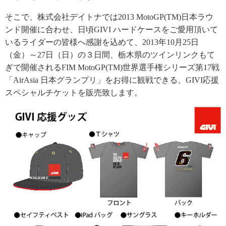
そこで、株式会社デイトナでは2013 MotoGP(TM)日本ラウ
ンド開催に合わせ、日頃GIVI ハードケースをご愛用頂いて
いるライダーの皆様へ感謝を込めて、2013年10月25日
（金）～27日（日）の３日間、栃木県のツインリンクもて
ぎで開催されるFIM MotoGP(TM)世界選手権シリーズ第17戦
「AirAsia 日本グランプリ」をお得に観戦できる、GIVI応援
スペシャルチケットを販売致します。