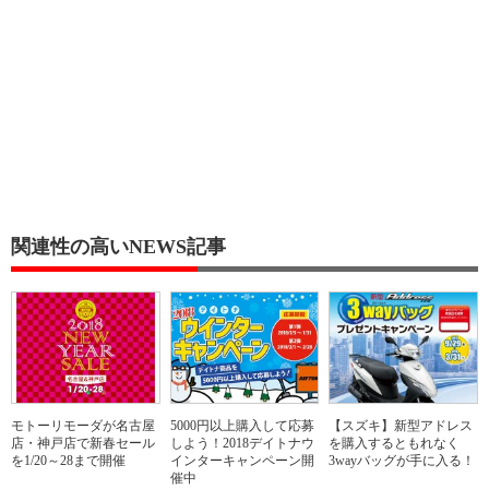
関連性の高いNEWS記事
モトーリモーダが名古屋
5000円以上購入して応募
【スズキ】新型アドレス
店・神戸店で新春セール
しよう！2018デイトナウ
を購入するともれなく
を1/20～28まで開催
インターキャンペーン開
3wayバッグが手に入る！
催中