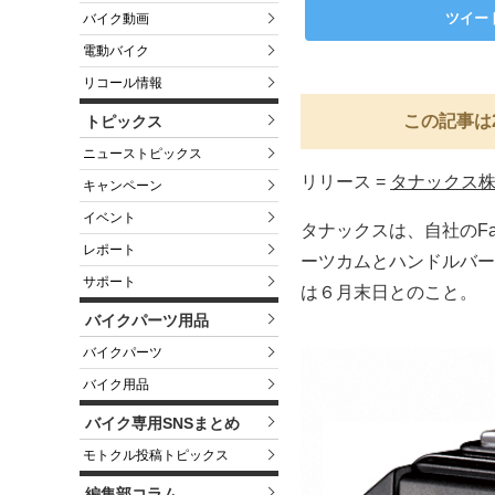
ツイー
バイク動画
電動バイク
リコール情報
この記事は
トピックス
ニューストピックス
リリース =
タナックス
キャンペーン
イベント
タナックスは、自社のFa
レポート
ーツカムとハンドルバー
サポート
は６月末日とのこと。
バイクパーツ用品
バイクパーツ
バイク用品
バイク専用SNSまとめ
モトクル投稿トピックス
編集部コラム