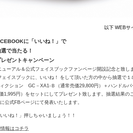
以下 WEB
ACEBOOKに「いいね！」で
抽選で当たる！
プレゼントキャンペーン
リニューアル＆公式フェイスブックファンページ開設記念と致し
Xフェイスブックに、いいね！ をして頂いた方の中から抽選で１
ィクション GC－XA1-Ｂ（通常売価29,800円）＋ハンドル
常売価1,995円）をセットにしてプレゼント致します。抽選結果の
に公式FBページにて発表いたします。
いいね！」押しちゃいましょう！！
細情報はコチラ