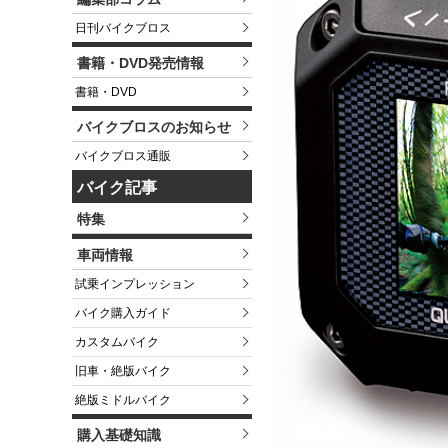
日刊バイクブロス
書籍・DVD発売情報
書籍・DVD
バイクブロスのお知らせ
バイクブロス通販
バイク記事
特集
車両情報
試乗インプレッション
バイク購入ガイド
カスタムバイク
旧車・絶版バイク
絶版ミドルバイク
購入基礎知識