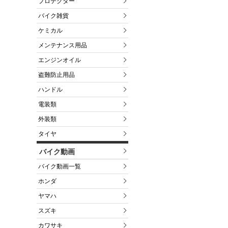
プロテクター
バイク雑貨
ケミカル
メンテナンス用品
エンジンオイル
盗難防止用品
ハンドル
電装類
外装類
タイヤ
バイク動画
バイク動画一覧
ホンダ
ヤマハ
スズキ
カワサキ