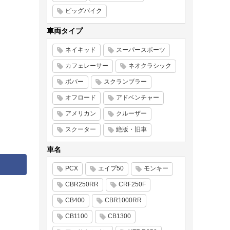
ビッグバイク
車両タイプ
ネイキッド
スーパースポーツ
カフェレーサー
ネオクラシック
ボバー
スクランブラー
オフロード
アドベンチャー
アメリカン
クルーザー
スクーター
絶版・旧車
車名
PCX
エイプ50
モンキー
CBR250RR
CRF250F
CB400
CBR1000RR
CB1100
CB1300