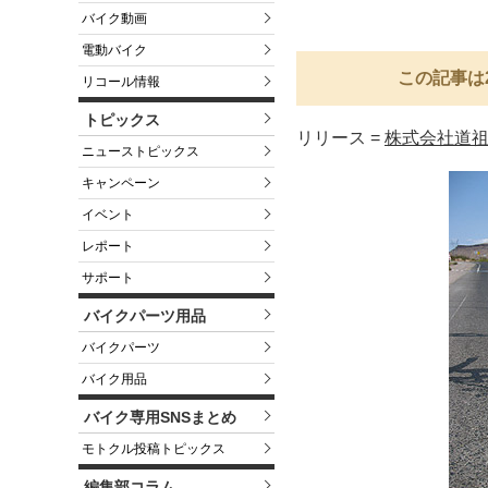
バイク動画
電動バイク
この記事は
リコール情報
トピックス
リリース =
株式会社道
ニューストピックス
キャンペーン
イベント
レポート
サポート
バイクパーツ用品
バイクパーツ
バイク用品
バイク専用SNSまとめ
モトクル投稿トピックス
編集部コラム