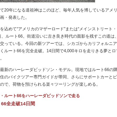
て20年になる道祖神はこのほど、毎年人気を博しているアメ
画・発表した。
を込めて“アメリカのマザーロード”または“メインストリート
道、ルート66。街道沿いに古き良き時代の面影を残すこの道は
交っている。今回の新ツアーでは、シカゴからカリフォルニア
ルート66を完全走破。14日間で4,000キロを走りきる夢と
。
最新のハーレーダビッドソン・モデル。現地ではルート66の
住のバイクツアー専門ガイドが帯同、さらにサポートカーとピ
ので、荷物を預けられる楽々ツーリングが楽しめる。
・ルート66をハーレーダビッドソンで走る
66全走破14日間