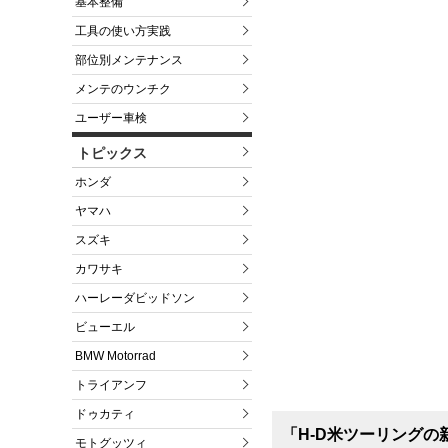
基本整備
工具の使い方実践
部位別メンテナンス
メンテのウンチク
ユーザー車検
トピックス
ホンダ
ヤマハ
スズキ
カワサキ
ハーレーダビッドソン
ビューエル
BMW Motorrad
トライアンフ
ドゥカティ
「H-D米ツーリング
モトグッツィ