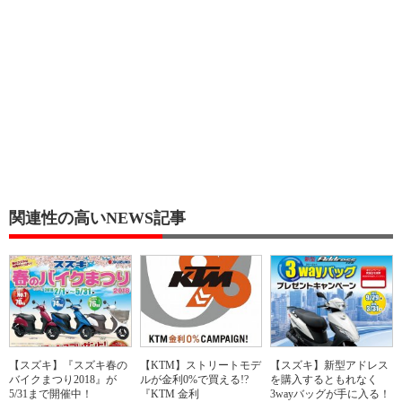
関連性の高いNEWS記事
【スズキ】『スズキ春の
【KTM】ストリートモデ
【スズキ】新型アドレス
バイクまつり2018』が
ルが金利0%で買える!?
を購入するともれなく
5/31まで開催中！
『KTM 金利
3wayバッグが手に入る！