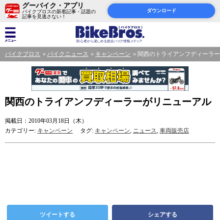
グーバイク・アプリ
ダウンロード
バイクブロスの新着記事・話題の
記事を見逃さない！
バイクブロス
バイクニュース
キャンペーン
関西のトライアンフディーラー
関西のトライアンフディーラーがリニューアル
掲載日：2010年03月18日（木）
カテゴリー:
キャンペーン
タグ:
キャンペーン
,
ニュース
,
車両販売店
ツイートする
シェアする