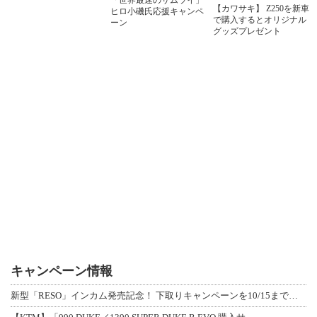
【カワサキ】 Z250を新車
ヒロ小磯氏応援キャンペ
で購入するとオリジナル
ーン
グッズプレゼント
キャンペーン情報
新型「RESO」インカム発売記念！ 下取りキャンペーンを10/15まで延長して開