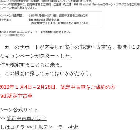
から、メーカーのサポートが充実した安心の“認定中古車”を、期間中1.9
なキャンペーンがスタートした。
件を検索することも出来る。
 を、この機会に探してみてはいかがだろう。
2010年１月4日～2月28日、認定中古車をご成約の方
rrad 認定中古車
ペーン公式サイト
>>
認定中古車とは？
しはコチラ >>
正規ディーラー検索