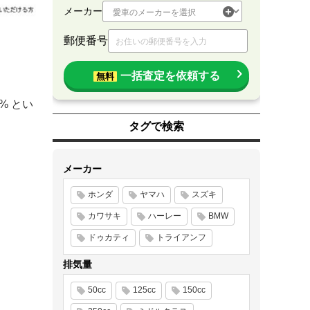
メーカー
郵便番号
一括査定を依頼する
無料
% とい
タグで検索
メーカー
ホンダ
ヤマハ
スズキ
カワサキ
ハーレー
BMW
ドゥカティ
トライアンフ
排気量
50cc
125cc
150cc