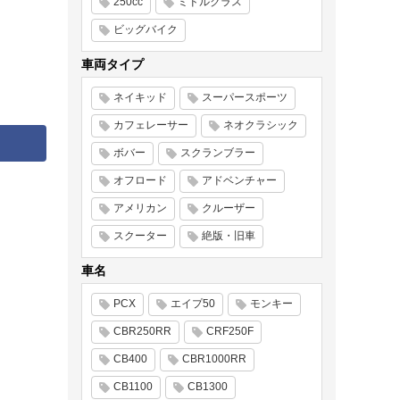
250cc
ミドルクラス
ビッグバイク
車両タイプ
ネイキッド
スーパースポーツ
カフェレーサー
ネオクラシック
ボバー
スクランブラー
オフロード
アドベンチャー
アメリカン
クルーザー
スクーター
絶版・旧車
車名
PCX
エイプ50
モンキー
CBR250RR
CRF250F
CB400
CBR1000RR
CB1100
CB1300