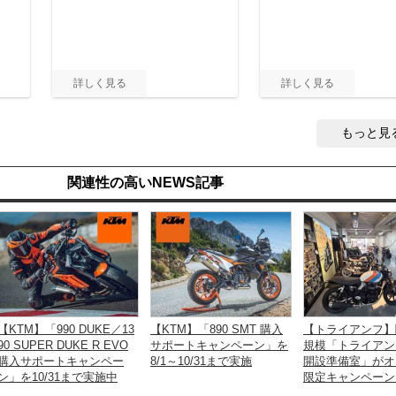
もっと見
関連性の高いNEWS記事
【KTM】「990 DUKE／13
【KTM】「890 SMT 購入
【トライアンフ】
90 SUPER DUKE R EVO
サポートキャンペーン」を
規模「トライアン
購入サポートキャンペー
8/1～10/31まで実施
開設準備室」がオ
ン」を10/31まで実施中
限定キャンペーン