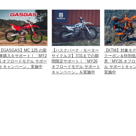
【GASGAS】MC 125 の新
【ハスクバーナ・モーター
【KTM】対象モ
車購入をサポート！「MY2
サイクルズ】7/31までの期
クーポン＆特別低
6 オフロードモデル サポー
間限定サポート！「MY26
意「MY26 オフ
トキャンペーン」実施中
オフロードモデル サポート
ル サポートキャ
キャンペーン」を実施中
実施中