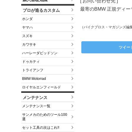
[ お問い合わせ先 ]
最寄のBMW 正規ディ
プロが造るカスタム
ホンダ
（バイクブロス・マガジンズ編
ヤマハ
スズキ
カワサキ
ツイー
ハーレーダビッドソン
ドゥカティ
トライアンフ
BMW Motorrad
ロイヤルエンフィールド
メンテナンス
メンテナンス一覧
サンメカのためのツール100
選
セット工具の次はこれ!!