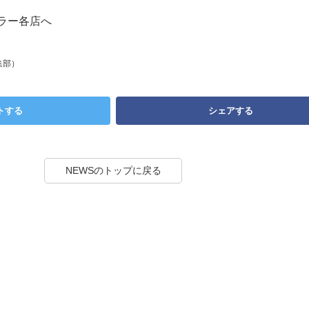
ーラー各店へ
集部）
トする
シェアする
NEWSのトップに戻る