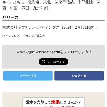
ルR」ともに、北海道、東北、関東甲信越、中部北陸、関
西、中国・四国、九州沖縄
リリース
株式会社昭文社ホールディングス（2024年2月13日発行）
バイクブロス・マガジンズ編集部
Twitterで
@BikeBrosMagazin
をフォローしよう！
ツイートする
シェアする
乗換
愛車を売却して
しませんか？