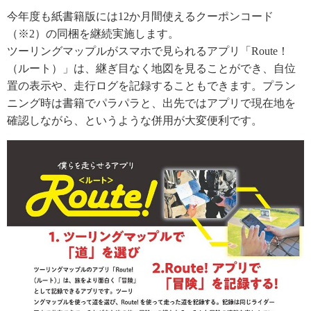
今年度も紙書籍版には12か月間使えるクーポンコード
（※2）の同梱を継続実施します。
ツーリングマップルがスマホで見られるアプリ「Route！
（ルート）」は、継ぎ目なく地図を見ることができ、自位
置の表示や、走行ログを記録することもできます。プラン
ニング時は書籍でパラパラと、出先ではアプリで現在地を
確認しながら、というような併用が大変便利です。