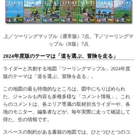
上／ツーリングマップル（通常版）7点、下／ツーリングマ
ップル（R版）7点
2024年度版のテーマは「道を選ぶ、冒険を走る」
ライダーと共創する地図「ツーリングマップル」2024年度
版のテーマは「道を選ぶ、冒険を走る」。
この地図の最も特徴的なところは、図中にちりばめられ
た、ジャンルも内容も多種多様な「コメント情報」。これ
らのコメントは、各エリア専属の取材担当ライダーや、各
地のモニター、編集者などが、毎年実際に走って確認して
得た、生の情報です。
スペースの制約がある書籍の地図では、ひとつひとつのコ