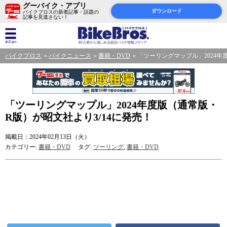
グーバイク・アプリ
ダウンロード
バイクブロスの新着記事・話題の
記事を見逃さない！
バイクブロス
バイクニュース
書籍・DVD
「ツーリングマップル」2024年
「ツーリングマップル」2024年度版（通常版・
R版）が昭文社より3/14に発売！
掲載日：2024年02月13日（火）
カテゴリー:
書籍・DVD
タグ:
ツーリング
,
書籍・DVD