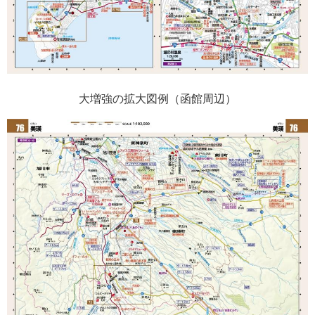
大増強の拡大図例（函館周辺）