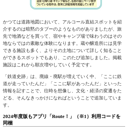
かつては道路地図において、アルコール直結スポットを紹
介するのは暗黙のタブーのようなものがありましたが、旅
先で地酒などを買って、宿やキャンプ場で味わうのはその
地ならではの素敵な体験になります。蔵や醸造所には見学
できる施設も多く、よりその土地について詳しく知ること
ができるスポットでもあり、このたび追加しました。掲載
施設はこれから順次増やしていく予定です。
「鉄道史跡」は、廃線・廃駅が増えていく中、「ここに鉄
道が走っていたんだ」「ここに駅があったんだ」といった
情報を記すことで、往時を想像し、文化・経済の変遷をた
どる、そんなきっかけになればということで追加していま
す。
2024年度版もアプリ「Route！」（※1）利用コードを
同梱