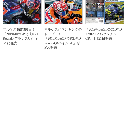
マルケス独走3勝目！
マルケスがランキングの
『2019MotoGP公式DVD
「2019MotoGP公式DVD
トップに！
Round2アルゼンチン
Round5 フランスGP」が
『2019MotoGP公式DVD
GP』4月21日発売
6/9に発売
Round4スペインGP』が
5/26発売