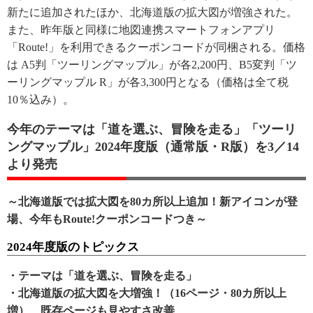
新たに追加されたほか、北海道版の拡大図が増強された。
また、昨年版と同様に地図連携スマートフォンアプリ
「Route!」を利用できるクーポンコードが同梱される。価格
は A5判「ツーリングマップル」が各2,200円、B5変判「ツ
ーリングマップル R」が各3,300円となる（価格は全て税
10％込み）。
今年のテーマは「道を選ぶ、冒険を走る」「ツーリ
ングマップル」2024年度版（通常版・R版）を3／14
より発売
～北海道版では拡大図を80カ所以上追加！新アイコンが登
場、今年もRoute!クーポンコードつき～
2024年度版のトピックス
・テーマは「道を選ぶ、冒険を走る」
・北海道版の拡大図を大増強！（16ページ・80カ所以上
増）、既存ページも見やすさ改善