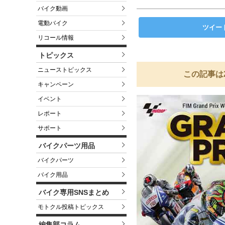
バイク動画
電動バイク
ツイー
リコール情報
トピックス
ニューストピックス
この記事は
キャンペーン
イベント
レポート
サポート
バイクパーツ用品
バイクパーツ
バイク用品
バイク専用SNSまとめ
モトクル投稿トピックス
編集部コラム