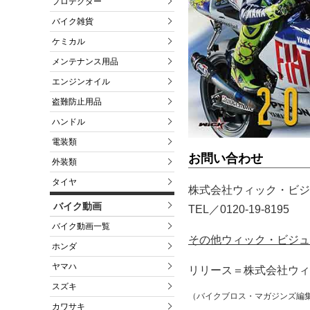
プロテクター
バイク雑貨
ケミカル
メンテナンス用品
エンジンオイル
盗難防止用品
ハンドル
電装類
お問い合わせ
外装類
タイヤ
株式会社ウィック・ビジ
バイク動画
TEL／0120-19-8195
バイク動画一覧
その他ウィック・ビジュ
ホンダ
ヤマハ
リリース＝株式会社ウィ
スズキ
（バイクブロス・マガジンズ編
カワサキ