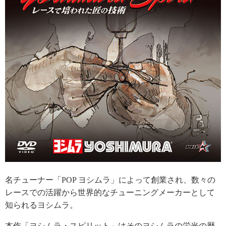
名チューナー「POP ヨシムラ」によって創業され、数々の
レースでの活躍から世界的なチューニングメーカーとして
知られるヨシムラ。
本作「ヨシムラ・スピリット」はそのヨシムラの栄光の歴