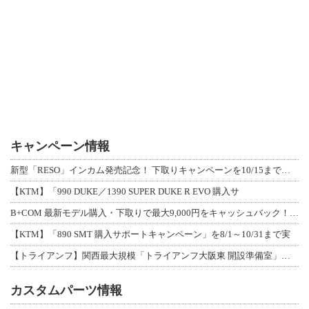
キャンペーン情報
新型「RESO」インカム発売記念！ 下取りキャンペーンを10/15まで延長して開
【KTM】「990 DUKE／1390 SUPER DUKE R EVO 購入サ
B+COM 最新モデル購入・下取りで最大9,000円をキャッシュバック！「B+F
【KTM】「890 SMT 購入サポートキャンペーン」を8/1～10/31まで実
【トライアンフ】関西最大規模「トライアンフ大阪東 開設準備室」がオープン！ 限定
カスタムパーツ情報