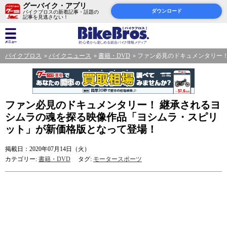
グーバイク・アプリ
ダウンロード
バイクブロスの新着記事・話題の
記事を見逃さない！
バイクブロス
バイクニュース
書籍・DVD
ファン必見のドキュメンタリー
ファン必見のドキュメンタリー！ 継承されるヨ
シムラの魂を探る映像作品「ヨシムラ・スピリ
ット」が新価格版となって登場！
掲載日：2020年07月14日（火）
カテゴリー:
書籍・DVD
タグ:
モータースポーツ