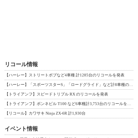
リコール情報
【ハーレー】ストリートボブなど4車種 計1285台のリコールを発表
【ハーレー】「スポーツスターS」「ロードグライド」など計8車種のリコールを発表
【トライアンフ】スピードトリプル RX のリコールを発表
【トライアンフ】ボンネビル T100 など6車種計3,753台のリコールを発表
【リコール】カワサキ Ninja ZX-6R 計1,930台
イベント情報