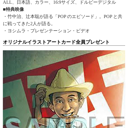
ALL、日本語、カラー、16:9サイズ、ドルビーデジタル
■特典映像
・竹中治、辻本聡が語る「POP のエピソード」。POP と共
に戦ってきた2人が語る。
・ヨシムラ・プレゼンテーション・ビデオ
オリジナルイラストアートカード全員プレゼント