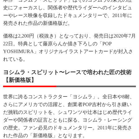
史にフォーカスし、関係者や歴代ライダーへのインタビュ
ーやレース映像を収録したドキュメンタリーで、2011年に
発売された作品の新価格版だ。
価格は2,200円（税抜き）となっており、発売日は2020年7月
22日。特典として藤原らんか描き下ろしの「POP
YOSHIMURA」オリジナルイラストアートカードが封入さ
れている。
ヨシムラ・スピリット〜レースで培われた匠の技術
【新価格版】
世界に誇るコンストラクター「ヨシムラ」。全日本や8耐、
さらにアメリカでの活躍と、創業者POP吉村から引き継い
だ挑戦のスピリットを、シュワンツや辻本はじめ歴代ライ
ダーや関係者の証言とともに探る、ヨシムラ・レーシング
の歴史。ファン必見のドキュメンタリー。2011年に発売さ
れた作品の「新価格版」となります。