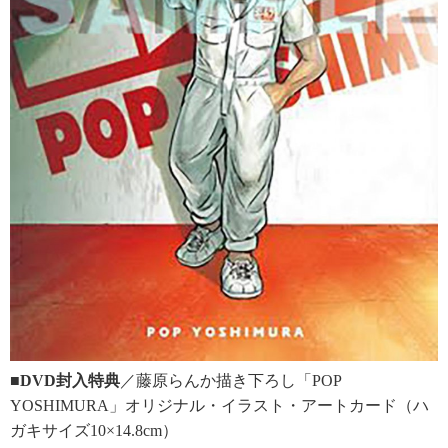
■DVD封入特典
／藤原らんか描き下ろし「POP
YOSHIMURA」オリジナル・イラスト・アートカード（ハ
ガキサイズ10×14.8cm）