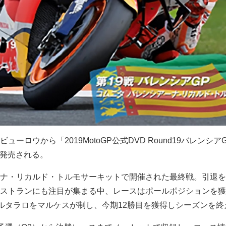
ーロウから「2019MotoGP公式DVD Round19バレンシア
）に発売される。
ナ・リカルド・トルモサーキットで開催された最終戦。引退を
ストランにも注目が集まる中、レースはポールポジションを獲
クアルタラロをマルケスが制し、今期12勝目を獲得しシーズンを終