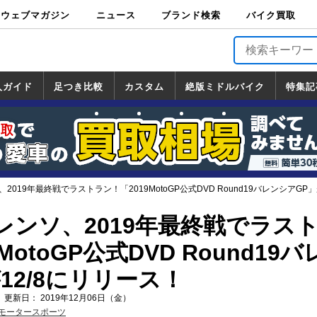
ウェブマガジン
ニュース
ブランド検索
バイク買取
バイクブロス・
原付＆ミニバイ
スポーツ＆ネイ
アメリカン＆ツ
ビッグスクータ
オフロード
バージンハーレ
バージンBMW
バージンドゥカ
バージントライ
ニュース
車両情報
イベント
キャンペ
トピック
バイク用
バイクパ
書籍・
サポート
お知らせ
ブランドを検
ブランドボイ
バイク買取
マガジンズ
ク
キッド
アラー
ー
ー
ティ
アンフ
TOP
ーン
ス
品
ーツ
DVD
索
ス
入ガイド
足つき比較
カスタム
絶版ミドルバイク
特集記
入ガイド
ンダ
マハ
ズキ
ワサキ
カスタム
ホンダ
ヤマハ
スズキ
カワサキ
道の駅調査隊
ツーリング情報局
日本の道50選
国道めぐり
林道ツーリング
絶版ミドルバイク
ホンダ
ヤマハ
スズキ
カワサキ
覧
一覧
一覧
019年最終戦でラストラン！「2019MotoGP公式DVD Round19バレンシアGP」
レンソ、2019年最終戦でラス
MotoGP公式DVD Round19
12/8にリリース！
 更新日： 2019年12月06日（金）
モータースポーツ