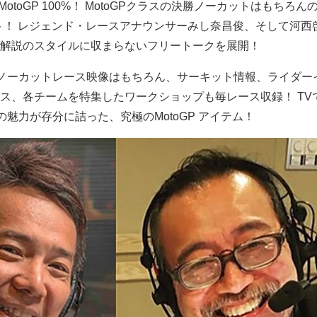
、MotoGP 100%！ MotoGPクラスの決勝ノーカットはもちろん
ト！ レジェンド・レースアナウンサーみし奈昌俊、そして河西
解説のスタイルに収まらないフリートークを展開！
スのノーカットレース映像はもちろん、サーキット情報、ライダー
ス、各チームを特集したワークショップも毎レース収録！ TV
Pの魅力が存分に詰った、究極のMotoGP アイテム！