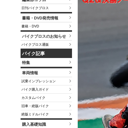
日刊バイクブロス
書籍・DVD発売情報
書籍・DVD
バイクブロスのお知らせ
バイクブロス通販
バイク記事
特集
車両情報
試乗インプレッション
バイク購入ガイド
カスタムバイク
旧車・絶版バイク
絶版ミドルバイク
購入基礎知識