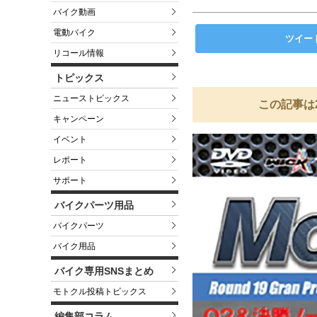
バイク動画
電動バイク
ツイー
リコール情報
トピックス
ニューストピックス
この記事は
キャンペーン
イベント
レポート
サポート
バイクパーツ用品
バイクパーツ
バイク用品
バイク専用SNSまとめ
モトクル投稿トピックス
編集部コラム