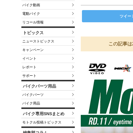
バイク動画
電動バイク
ツイー
リコール情報
トピックス
ニューストピックス
この記事は
キャンペーン
イベント
レポート
サポート
バイクパーツ用品
バイクパーツ
バイク用品
バイク専用SNSまとめ
モトクル投稿トピックス
編集部コラム