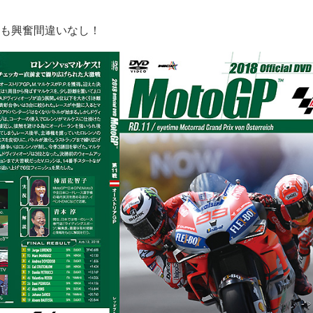
も興奮間違いなし！