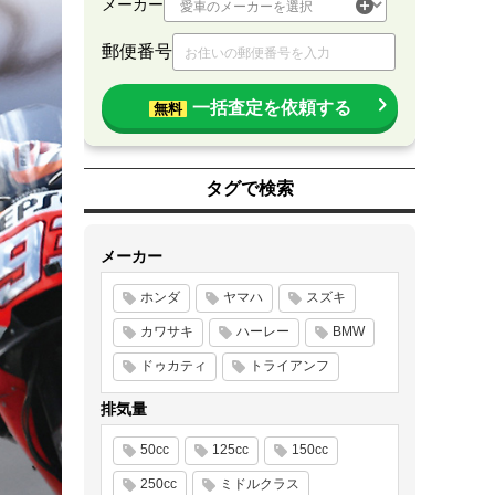
メーカー
郵便番号
一括査定を依頼する
無料
タグで検索
メーカー
ホンダ
ヤマハ
スズキ
カワサキ
ハーレー
BMW
ドゥカティ
トライアンフ
排気量
50cc
125cc
150cc
250cc
ミドルクラス