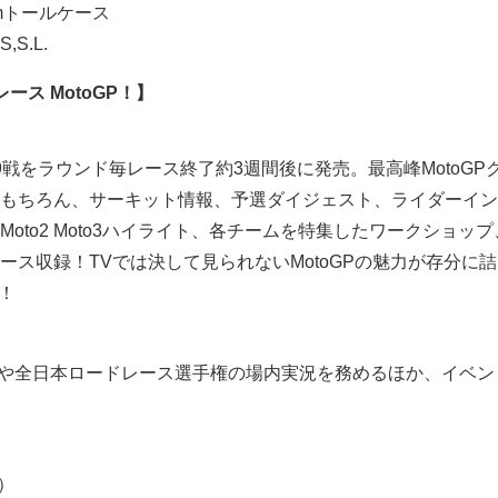
mトールケース
,S.L.
ース MotoGP！】
9戦をラウンド毎レース終了約3週間後に発売。最高峰MotoGP
もちろん、サーキット情報、予選ダイジェスト、ライダーイン
oto2 Moto3ハイライト、各チームを特集したワークショッ
ース収録！TVでは決して見られないMotoGPの魅力が存分に
ム！
oto3や全日本ロードレース選手権の場内実況を務めるほか、イベン
）