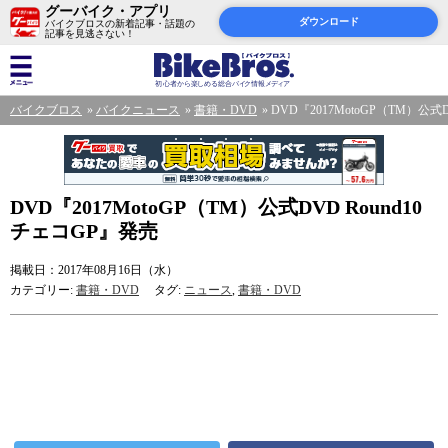
グーバイク・アプリ
ダウンロード
バイクブロスの新着記事・話題の
記事を見逃さない！
バイクブロス
バイクニュース
書籍・DVD
DVD『2017MotoGP（TM）公式
DVD『2017MotoGP（TM）公式DVD Round10
チェコGP』発売
掲載日：2017年08月16日（水）
カテゴリー:
書籍・DVD
タグ:
ニュース
,
書籍・DVD