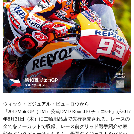
ウィック・ビジュアル・ビュ－ロウから
『2017MotoGP（TM）公式DVD Round10 チェコGP』が2017
年8月31日（木）に二輪用品店で先行発売される。レースの
全てをノーカットで収録、レース前グリッド選手紹介や表
彰台インタビューはもちろん、予選ダイジェストやパドッ