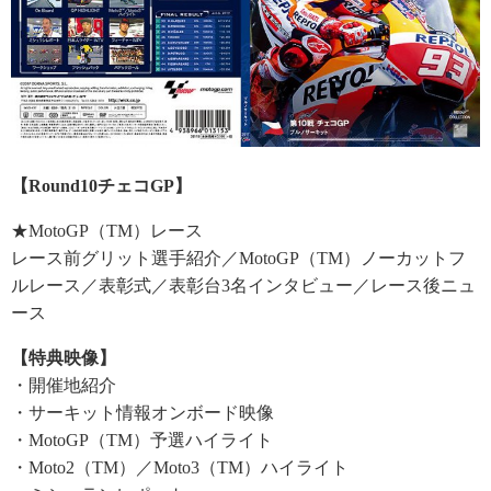
【Round10チェコGP
】
★MotoGP（TM）レース
レース前グリット選手紹介／MotoGP（TM）ノーカットフ
ルレース／表彰式／表彰台3名インタビュー／レース後ニュ
ース
【特典映像】
・開催地紹介
・サーキット情報オンボード映像
・MotoGP（TM）予選ハイライト
・Moto2（TM）／Moto3（TM）ハイライト