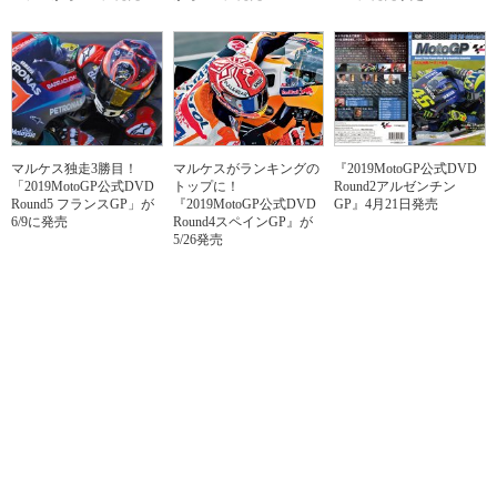
マルケス独走3勝目！
マルケスがランキングの
『2019MotoGP公式DVD
「2019MotoGP公式DVD
トップに！
Round2アルゼンチン
Round5 フランスGP」が
『2019MotoGP公式DVD
GP』4月21日発売
6/9に発売
Round4スペインGP』が
5/26発売