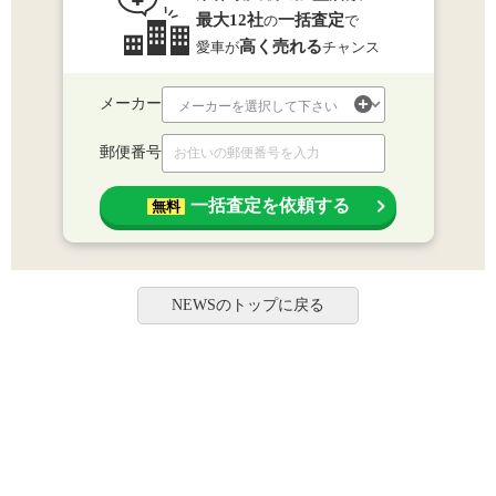
最大12社
一括査定
の
で
高く売れる
愛車が
チャンス
メーカー
郵便番号
一括査定を依頼する
無料
NEWSのトップに戻る