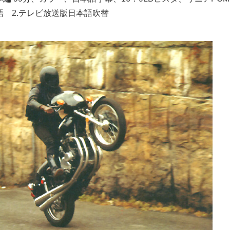
語 2.テレビ放送版日本語吹替