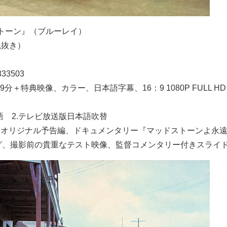
トーン』（ブルーレイ）
税抜き）
833503
9分＋特典映像、カラー、日本語字幕、16：9 1080P FULL H
語 2.テレビ放送版日本語吹替
／オリジナル予告編、ドキュメンタリー『マッドストーンよ永
ング、撮影前の貴重なテスト映像、監督コメンタリー付きスライ