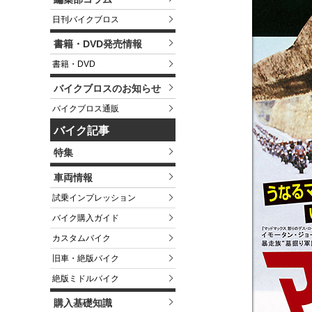
日刊バイクブロス
書籍・DVD発売情報
書籍・DVD
バイクブロスのお知らせ
バイクブロス通販
バイク記事
特集
車両情報
試乗インプレッション
バイク購入ガイド
カスタムバイク
旧車・絶版バイク
絶版ミドルバイク
購入基礎知識