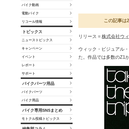
バイク動画
電動バイク
この記事は2
リコール情報
トピックス
リリース =
株式会社ウ
ニューストピックス
キャンペーン
ウィック・ビジュアル・
イベント
た。作品では多数のZ1
レポート
サポート
バイクパーツ用品
バイクパーツ
バイク用品
バイク専用SNSまとめ
モトクル投稿トピックス
編集部コラム