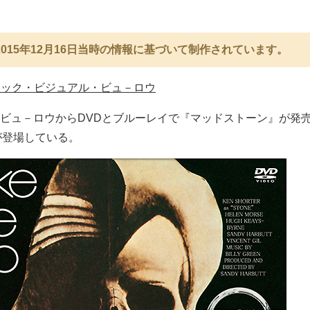
015年12月16日当時の情報に基づいて制作されています。
ィック・ビジュアル・ビュ－ロウ
ビュ－ロウからDVDとブルーレイで『マッドストーン』が発
が登場している。