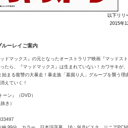
以下リリ
2015年
ブルーレイご案内
ッドマックス』の元となったオーストラリア映画『マッドスト
ったら、『マッドマックス』は生まれていない！カワサキが、
ま始まる復讐の大暴走！暴走族「墓掘り人」グループを襲う理
消えていく！
トーン』（DVD）
税抜き）
833497
本編 99分、カラー、日本語字幕、16：9LBビスタ、リニアPCM 