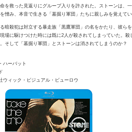
命を救った見返りにグループ入りを許された。ストーンは、一
を憎み、本音で生きる「墓掘り軍団」たちに親しみを覚えてい
る暗殺犯は対立する暴走族「黒鷹軍団」の名をかたり、彼らを
現場に駆けつけた時には既に2人が殺されてしまっていた。殺
。そして「墓掘り軍団」とストーンは消されてしまうのか？
・ハーバット
ド
社ウィック・ビジュアル・ビューロウ