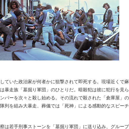
していた政治家が何者かに狙撃されて即死する。現場近くで麻
は暴走族「墓掘り軍団」のひとりだ。暗殺犯は彼に犯行を見ら
ンバーを次々と殺し始める。その流れで殺された「倉庫屋」の
隊列を組み大暴走、葬儀では「死神」による感動的なスピーチ
察は若手刑事ストーンを「墓掘り軍団」に送り込み、グループ