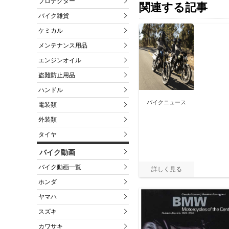
プロテクター
関連する記事
バイク雑貨
ケミカル
メンテナンス用品
エンジンオイル
盗難防止用品
ハンドル
バイクニュース
電装類
外装類
タイヤ
バイク動画
バイク動画一覧
ホンダ
ヤマハ
スズキ
カワサキ