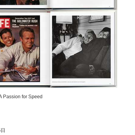
Passion for Speed
5日