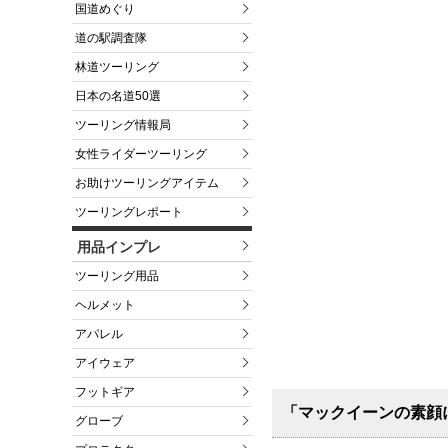
国道めぐり
道の駅調査隊
林道ツーリング
日本の名道50選
ツーリング情報局
女性ライダーツーリング
お助けツーリングアイテム
ツーリングレポート
用品インプレ
ツーリング用品
ヘルメット
アパレル
アイウェア
フットギア
「マックイーンの素顔
グローブ