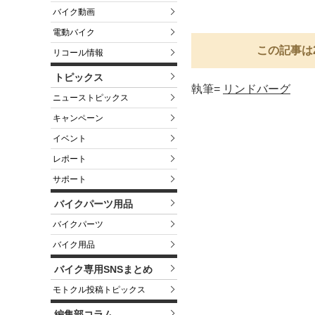
バイク動画
電動バイク
この記事は
リコール情報
トピックス
執筆=
リンドバーグ
ニューストピックス
キャンペーン
イベント
レポート
サポート
バイクパーツ用品
バイクパーツ
バイク用品
バイク専用SNSまとめ
モトクル投稿トピックス
編集部コラム