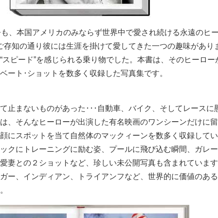
今も、本国アメリカのみならず世界中で愛され続ける永遠のヒ
ご存知の通り彼には生涯を掛けて愛してきた一つの趣味があり
“スピード”を感じられる乗り物でした。本書は、そのヒーロー
ベート･ショットを数多く収録した写真集です。
て止まないものがあった･･･自動車、バイク、そしてレースに
は、そんなヒーローが出演した有名映画のワンシーンだけに留
顔にスポットを当て自然体のマックィーンを数多く収録してい
ックにトレーニングに励む姿、プールに飛び込む瞬間、ガレー
愛妻との２ショットなど、珍しい未公開写真も含まれています
ガー、インディアン、トライアンフなど、世界的に価値のある
。