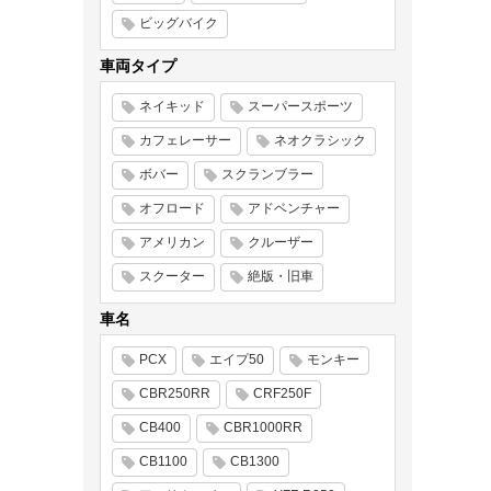
ビッグバイク
車両タイプ
ネイキッド
スーパースポーツ
カフェレーサー
ネオクラシック
ボバー
スクランブラー
オフロード
アドベンチャー
アメリカン
クルーザー
スクーター
絶版・旧車
車名
PCX
エイプ50
モンキー
CBR250RR
CRF250F
CB400
CBR1000RR
CB1100
CB1300