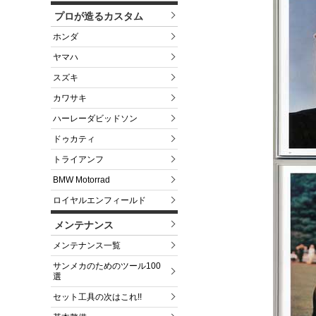
プロが造るカスタム
ホンダ
ヤマハ
スズキ
カワサキ
ハーレーダビッドソン
ドゥカティ
トライアンフ
BMW Motorrad
ロイヤルエンフィールド
メンテナンス
メンテナンス一覧
サンメカのためのツール100
選
セット工具の次はこれ!!