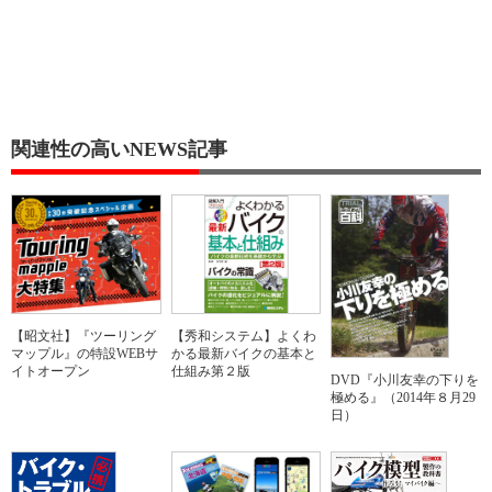
関連性の高いNEWS記事
【昭文社】『ツーリング
【秀和システム】よくわ
マップル』の特設WEBサ
かる最新バイクの基本と
イトオープン
仕組み第２版
DVD『小川友幸の下りを
極める』（2014年８月29
日）