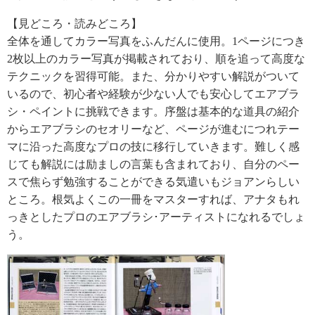
【見どころ・読みどころ】
全体を通してカラー写真をふんだんに使用。1ページにつき
2枚以上のカラー写真が掲載されており、順を追って高度な
テクニックを習得可能。また、分かりやすい解説がついて
いるので、初心者や経験が少ない人でも安心してエアブラ
シ・ペイントに挑戦できます。序盤は基本的な道具の紹介
からエアブラシのセオリーなど、ページが進むにつれテー
マに沿った高度なプロの技に移行していきます。難しく感
じても解説には励ましの言葉も含まれており、自分のペー
スで焦らず勉強することができる気遣いもジョアンらしい
ところ。根気よくこの一冊をマスターすれば、アナタもれ
っきとしたプロのエアブラシ･アーティストになれるでしょ
う。