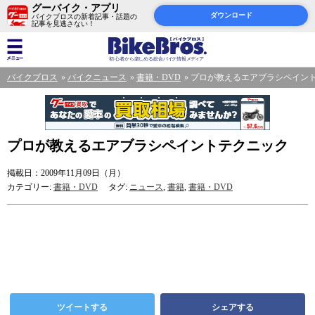
グーバイク・アプリ
ダウンロード
バイクブロスの新着記事・話題の
記事を見逃さない！
バイクブロス
バイクニュース
書籍・DVD
プロが教えるエアブラシペイン
プロが教えるエアブラシペイントテクニック
掲載日：2009年11月09日（月）
カテゴリー:
書籍・DVD
タグ:
ニュース
,
書籍
,
書籍・DVD
ツイートする
シェアする