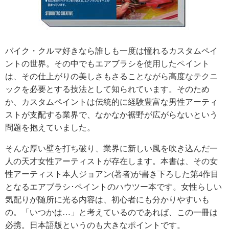
バイク・クルマ好きなら誰しも一度は憧れるカスタムペイ
ントの世界。その中でもエアブラシを使用したペイント
は、その仕上がりの美しさもさることながら高度なテクニ
ックを必要とする技法として知られています。そのため
か、カスタムペイントは伝統的に経験豊富な男性アーティ
ストが支配する業界で、なかなか裾野が広がらないという
問題を抱えていました。
そんな厚い壁を打ち破り、業界に新しい風を吹き込んだ一
人の天才女性アーティストが存在します。本書は、その女
性アーティスト本人ジョアン(著者)が書き下ろした第4作目
となるエアブラシ･ペイントのハウツー本です。女性らしい
気配りが随所に光る内容は、初心者にも分かりやすいも
の。「いつかは…」と考えているのであれば、この一冊は
必携。日本語版というのも大きなポイントです。