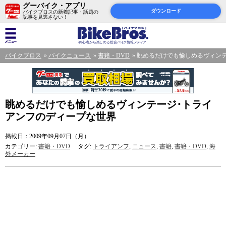
グーバイク・アプリ
ダウンロード
バイクブロスの新着記事・話題の
記事を見逃さない！
バイクブロス
バイクニュース
書籍・DVD
眺めるだけでも愉しめるヴィン
眺めるだけでも愉しめるヴィンテージ･トライ
アンフのディープな世界
掲載日：2009年09月07日（月）
カテゴリー:
書籍・DVD
タグ:
トライアンフ
,
ニュース
,
書籍
,
書籍・DVD
,
海
外メーカー