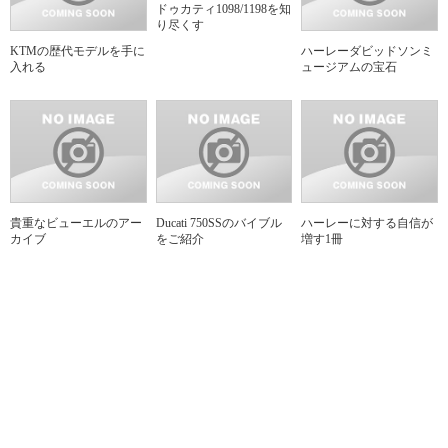
ドゥカティ1098/1198を知
り尽くす
KTMの歴代モデルを手に
ハーレーダビッドソンミ
入れる
ュージアムの宝石
貴重なビューエルのアー
Ducati 750SSのバイブル
ハーレーに対する自信が
カイブ
をご紹介
増す1冊