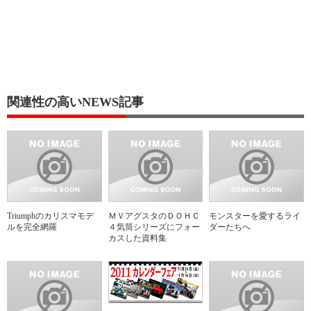
関連性の高いNEWS記事
Triumphのカリスマモデ
ＭＶアグスタのＤＯＨＣ
モンスターを愛するライ
ルを完全網羅
４気筒シリーズにフォー
ダーたちへ
カスした資料集