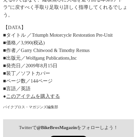
ラ”に戻すべく手取り足取り詳しく指導してくれるでしょ
う。
【DATA】
■タイトル ／Triumph Motorcycle Restoration Pre-Unit
■価格／3,990(税込)
■作者／Garry Chitwood & Timothy Remus
■出版元／Wolfgang Publications,Inc
■発売日／2009年8月15日
■装丁／ソフトカバー
■ページ数／144ページ
■言語／英語
●
このアイテムを購入する
バイクブロス・マガジンズ編集部
Twitterで
@BikeBrosMagazin
をフォローしよう！