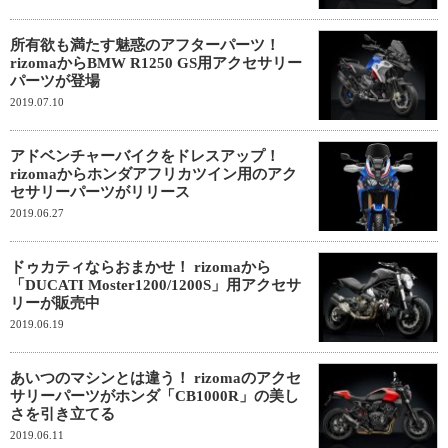
所有欲も満たす魅惑のアフターパーツ！
rizomaからBMW R1250 GS用アクセサリー
パーツが登場
2019.07.10
アドベンチャーバイクをドレスアップ！
rizomaからホンダアフリカツイン用のアク
セサリーパーツがリリース
2019.06.27
ドゥカティならおまかせ！ rizomaから
「DUCATI Moster1200/1200S」用アクセサ
リーが販売中
2019.06.19
あいつのマシンとは違う！ rizomaのアクセ
サリーパーツがホンダ「CB1000R」の美し
さを引き立てる
2019.06.11