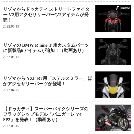
リゾマからドゥカティ ストリートファイタ
ー V2用アクセサリーパーツ2アイテムが発
売！
2022.06.13
リゾマの BMW R nine T 用カスタムパーツ
に新製品6アイテムが追加！（動画あり）
2022.05.11
リゾマから YZF-R7用「ステルスミラー」ほ
かアクセサリーパーツが登場！
2022.04.25
【ドゥカティ】スーパーバイクシリーズの
フラッグシップモデル「パニガーレ V4
SP2」を発表！（動画あり）
2022.03.15