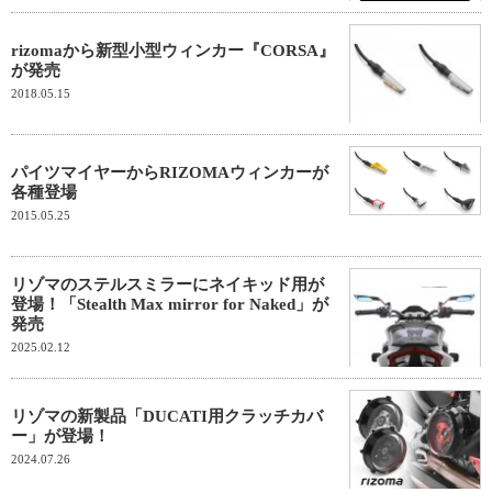
rizomaから新型小型ウィンカー『CORSA』
が発売
2018.05.15
パイツマイヤーからRIZOMAウィンカーが
各種登場
2015.05.25
リゾマのステルスミラーにネイキッド用が
登場！「Stealth Max mirror for Naked」が
発売
2025.02.12
リゾマの新製品「DUCATI用クラッチカバ
ー」が登場！
2024.07.26