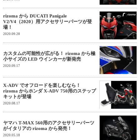
rizoma から DUCATI Panigale
V2/V4（2020）用アクセサリーパーツが登
場！
2020.09.28
カスタムの可能性が広がる！ rizoma から極
小サイズの LED ウインカーが新発売
2020.09.17
X-ADV でオフロードを楽しむなら！
rizoma からホンダ X-ADV 750用のステップ
キットが登場
2020.08.17
ヤマハ T-MAX 560用のアクセサリーパーツ
がイタリアの rizoma から発売！
2020.05.18