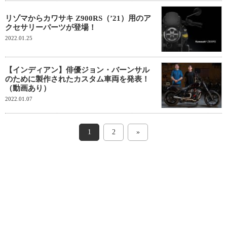
リゾマからカワサキ Z900RS（’21）用のア
クセサリーパーツが登場！
2022.01.25
【インディアン】俳優ジョン・バーンサル
のために製作されたカスタム車両を発表！
（動画あり）
2022.01.07
1
2
»