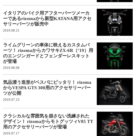
イタリアのバイク用アフターパーツメーカ
ーであるrizomaから新型KATANA用アクセ
サリーパーツが販売中
2019.08.21
ライムグリーンの車体に映えるカスタムパ
ーツ！ rizomaからカワサキZX-6R（’19）用
のエンジンガードとフェンダーレスキット
が登場
2019.08.08
気品漂う造形がベスパにピッタリ！ rizoma
からVESPA GTS 300用のアクセサリーパー
ツが公開
2019.07.23
クラシカルな雰囲気を崩さない洗練された
デザイン！ rizomaからモトグッツィV85 TT
用のアクセサリーパーツが登場
2019.07.17