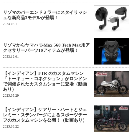
リゾマのバーエンドミラーにスタイリッシ
ュな新商品3モデルが登場！
2024.06.11
リゾマからヤマハ T-Max 560 Tech Max用ア
クセサリーパーツ10アイテムが登場！
2023.12.01
【インディアン】FTR のカスタムマシン
「トーキョー・コネクション」がロンドン
で開催されたカスタムショーに登場（動画
あり）
2023.05.29
【インディアン】ケアリー・ハートとジェ
レミー・ステンバーグによるスポーツチー
フのカスタムマシンを公開！（動画あり）
2023.05.22