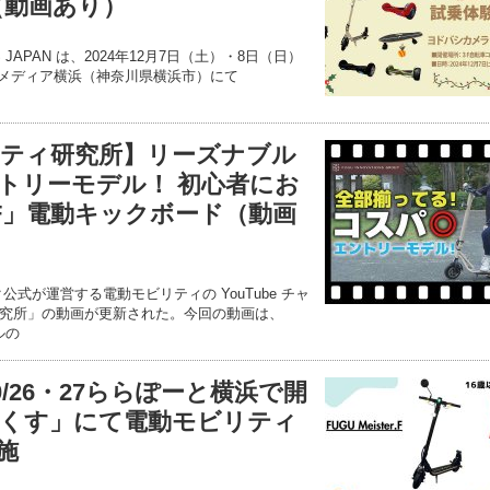
！（動画あり）
NS JAPAN は、2024年12月7日（土）・8日（日）
チメディア横浜（神奈川県横浜市）にて
ティ研究所】リーズナブル
トリーモデル！ 初心者にお
r.F」電動キックボード（動画
式が運営する電動モビリティの YouTube チャ
究所」の動画が更新された。今回の動画は、
ルの
10/26・27ららぽーと横浜で開
くす」にて電動モビリティ
施