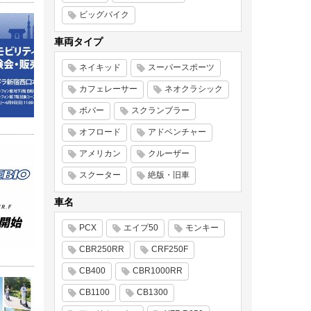
ビッグバイク
車両タイプ
ネイキッド
スーパースポーツ
カフェレーサー
ネオクラシック
ボバー
スクランブラー
オフロード
アドベンチャー
アメリカン
クルーザー
スクーター
絶版・旧車
車名
PCX
エイプ50
モンキー
CBR250RR
CRF250F
CB400
CBR1000RR
CB1100
CB1300