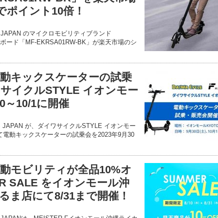
予約でポイント10倍！
NS JAPAN のマイクロモビリティブランド
クボード「MF-EKRSA01RW-BK」が楽天市場のシ
F】電動キックスケーターの試乗
サイクルSTYLE イオンモー
30～10/1に開催
ONS JAPAN が、ダイワサイクルSTYLE イオンモー
て電動キックスケーターの試乗会を2023年9月30
】電動モビリティが全品10%オ
R SALE をイオンモール沖
るま店にて8/31まで開催！