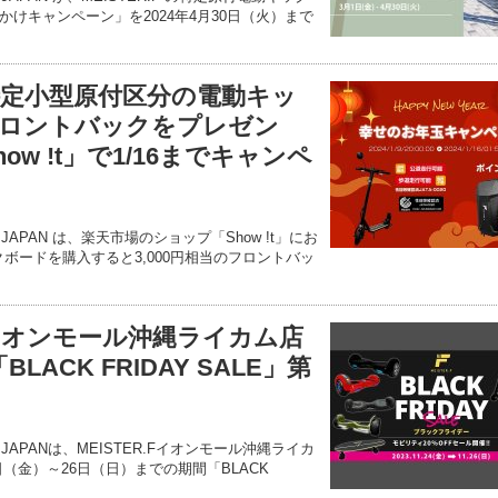
けキャンペーン」を2024年4月30日（火）まで
F】特定小型原付区分の電動キッ
フロントバックをプレゼン
ow !t」で1/16までキャンペ
S JAPAN は、楽天市場のショップ「Show !t」にお
キックボードを購入すると3,000円相当のフロントバッ
F】イオンモール沖縄ライカム店
BLACK FRIDAY SALE」第
NS JAPANは、MEISTER.Fイオンモール沖縄ライカ
4日（金）～26日（日）までの期間「BLACK