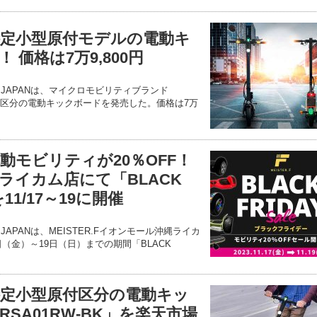
F】特定小型原付モデルの電動キ
 価格は7万9,800円
ONS JAPANは、マイクロモビリティブランド
型原付区分の電動キックボードを発売した。価格は7万
】電動モビリティが20％OFF！
ライカム店にて「BLACK
を11/17～19に開催
NS JAPANは、MEISTER.Fイオンモール沖縄ライカ
7日（金）～19日（日）までの期間「BLACK
F】特定小型原付区分の電動キッ
RSA01RW-BK」を楽天市場