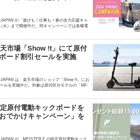
ONS JAPAN が「遊びも！仕事も！春の全力応援キャ
0日（火）まで開催中だ。同キャンペーンでは各種電
楽天市場「Show !t」にて原付
ボード割引セールを実施
S JAPAN は、楽天市場のショップ「Show !t」にお
ールを実施中だ。対象は原付区分モデルの「MF-
F】特定原付電動キックボードを
おでかけキャンペーン」を
S JAPAN が、MEISTER.F の特定原付電動キック