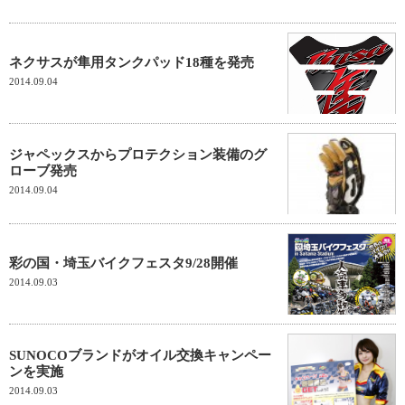
ネクサスが隼用タンクパッド18種を発売
2014.09.04
ジャペックスからプロテクション装備のグ
ローブ発売
2014.09.04
彩の国・埼玉バイクフェスタ9/28開催
2014.09.03
SUNOCOブランドがオイル交換キャンペー
ンを実施
2014.09.03