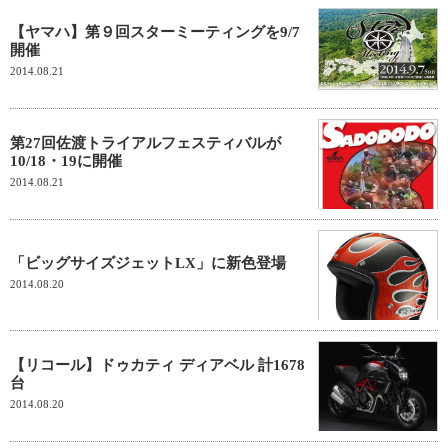
【ヤマハ】第９回スターミーティングを9/7
開催
2014.08.21
第27回佐渡トライアルフェスティバルが
10/18・19に開催
2014.08.21
「ビッグサイズジェットLX」に新色登場
2014.08.20
【リコール】ドゥカティ ディアベル 計1678
台
2014.08.20