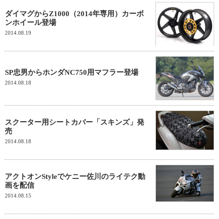
ダイマグからZ1000（2014年専用）カーボ
ンホイール登場
2014.08.19
SP忠男からホンダNC750用マフラー登場
2014.08.18
スクーター用シートカバー「スキンズ」発
売
2014.08.18
アクトオンStyleでケニー佐川のライテク動
画を配信
2014.08.15