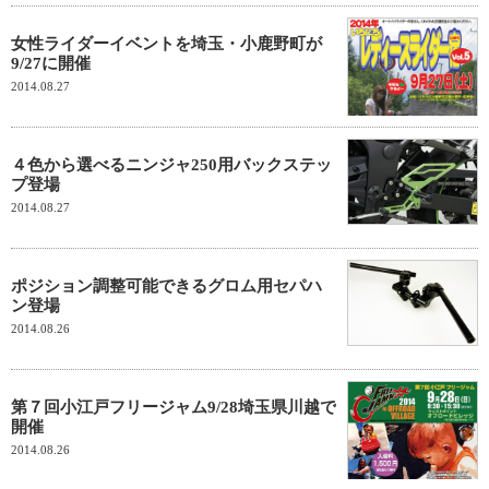
女性ライダーイベントを埼玉・小鹿野町が
9/27に開催
2014.08.27
４色から選べるニンジャ250用バックステッ
プ登場
2014.08.27
ポジション調整可能できるグロム用セパハ
ン登場
2014.08.26
第７回小江戸フリージャム9/28埼玉県川越で
開催
2014.08.26