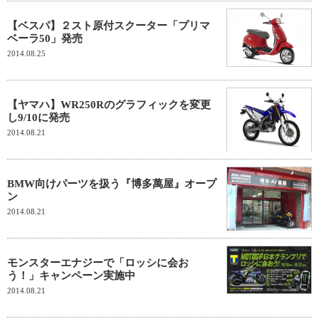
【ベスパ】２スト原付スクーター「プリマ
ベーラ50」発売
2014.08.25
【ヤマハ】WR250Rのグラフィックを変更
し9/10に発売
2014.08.21
BMW向けパーツを扱う『博多萬屋』オープ
ン
2014.08.21
モンスターエナジーで「ロッシに会お
う！」キャンペーン実施中
2014.08.21