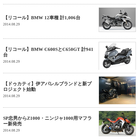
【リコール】BMW 12車種 計1,006台
2014.08.29
【リコール】BMW C600SとC650GT 計941
台
2014.08.29
【ドゥカティ】伊アパレルブランドと新プ
ロジェクト始動
2014.08.29
SP忠男からZ1000・ニンジャ1000用マフラ
ー新発売
2014.08.29