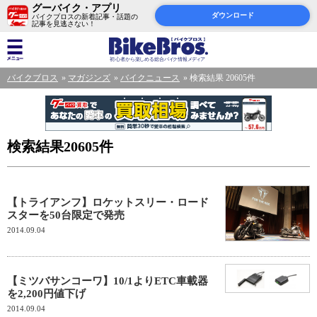
グーバイク・アプリ
ダウンロード
バイクブロスの新着記事・話題の
記事を見逃さない！
バイクブロス
マガジンズ
バイクニュース
検索結果 20605件
検索結果20605件
【トライアンフ】ロケットスリー・ロード
スターを50台限定で発売
2014.09.04
【ミツバサンコーワ】10/1よりETC車載器
を2,200円値下げ
2014.09.04