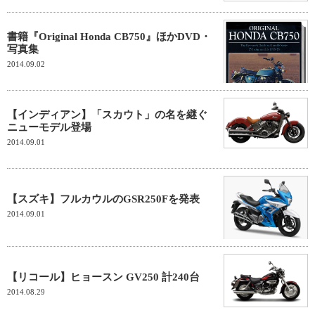
書籍『Original Honda CB750』ほかDVD・
写真集
2014.09.02
【インディアン】「スカウト」の名を継ぐ
ニューモデル登場
2014.09.01
【スズキ】フルカウルのGSR250Fを発表
2014.09.01
【リコール】ヒョースン GV250 計240台
2014.08.29