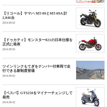
【リコール】ヤマハ MT-09とMT-09A 計
2,846台
2014.09.02
【ドゥカティ】モンスター821の日本仕様を
正式に発表
2014.09.02
ツインリンクもてぎをナンバー付車両で走
行できる新制度登場
2014.09.02
【ベスパ】GTS250をマイナーチェンジして
発売
2014.09.02