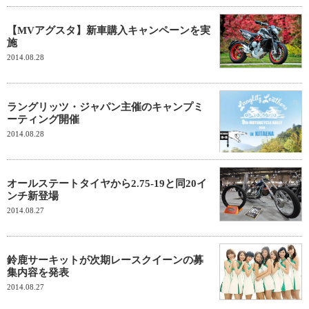
【MVアグスタ】新車購入キャンペーンを実
施
2014.08.28
ラングリッツ・ジャパン主催のキャンプミ
ーティング開催
2014.08.28
オールステートタイヤから2.75-19と同20イ
ンチ新登場
2014.08.27
鈴鹿サーキットが次期レースクイーンの募
集内容を発表
2014.08.27