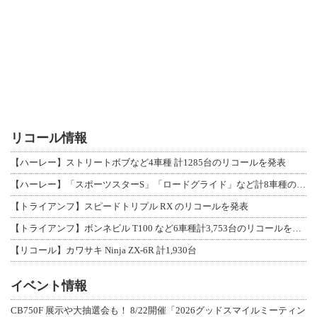
リコール情報
【ハーレー】ストリートボブなど4車種 計1285台のリコールを発表
【ハーレー】「スポーツスターS」「ロードグライド」など計8車種のリコールを発表
【トライアンフ】スピードトリプル RX のリコールを発表
【トライアンフ】ボンネビル T100 など6車種計3,753台のリコールを発表
【リコール】カワサキ Ninja ZX-6R 計1,930台
イベント情報
CB750F 展示や大抽選会も！ 8/22開催「2026グッドスマイルミーティン