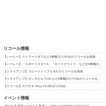
リコール情報
【ハーレー】ストリートボブなど4車種 計1285台のリコールを発表
【ハーレー】「スポーツスターS」「ロードグライド」など計8車種のリコールを発表
【トライアンフ】スピードトリプル RX のリコールを発表
【トライアンフ】ボンネビル T100 など6車種計3,753台のリコールを発表
【リコール】カワサキ Ninja ZX-6R 計1,930台
イベント情報