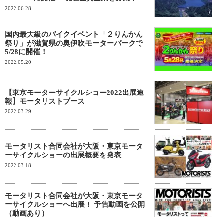
2022.06.28
国内最大級のバイクイベント「２りんかん
祭り」が滋賀県の奥伊吹モーターパークで
5/28に開催！
2022.05.20
【東京モーターサイクルショー2022出展速
報】モータリストブース
2022.03.29
モータリスト合同会社が大阪・東京モータ
ーサイクルショーの出展概要を発表
2022.03.18
モータリスト合同会社が大阪・東京モータ
ーサイクルショーへ出展！ 予告動画を公開
（動画あり）