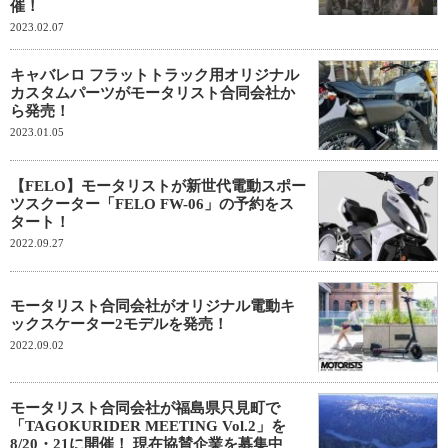
催！
2023.02.07
キャバレロ フラットトラック用オリジナル
カスタムパーツがモータリスト合同会社か
ら発売！
2023.01.05
【FELO】モータリストが新世代電動スポー
ツスクーター「FELO FW-06」の予約をス
タート！
2022.09.27
モータリスト合同会社がオリジナル電動キ
ックスケーター2モデルを発売！
2022.09.02
モータリスト合同会社が福島県只見町で
「TAGOKURIDER MEETING Vol.2」を
8/20・21に開催！ 現在協賛企業を募集中