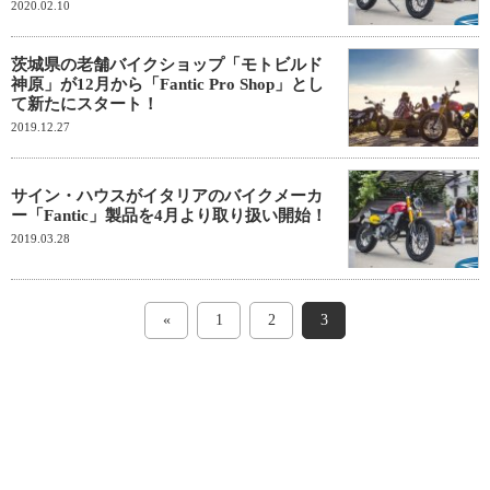
2020.02.10
茨城県の老舗バイクショップ「モトビルド
神原」が12月から「Fantic Pro Shop」とし
て新たにスタート！
2019.12.27
サイン・ハウスがイタリアのバイクメーカ
ー「Fantic」製品を4月より取り扱い開始！
2019.03.28
«
1
2
3