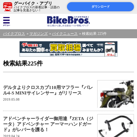
グーバイク・アプリ
ダウンロード
バイクブロスの新着記事・話題の
記事を見逃さない！
バイクブロス
マガジンズ
バイクニュース
検索結果 225件
検索結果225件
デルタよりクロスカブ110用マフラー『バレ
ル4-S MINIサイレンサー』がリリース
2019.05.08
アドベンチャーライダー御用達『ZETA（ジ
ータ）アドベンチャー アーマーハンドガー
ド』がレバーを護る！
2019.04.24