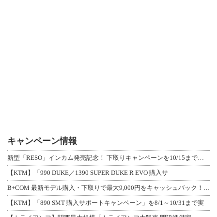
キャンペーン情報
新型「RESO」インカム発売記念！ 下取りキャンペーンを10/15まで延長して開
【KTM】「990 DUKE／1390 SUPER DUKE R EVO 購入サ
B+COM 最新モデル購入・下取りで最大9,000円をキャッシュバック！「B+F
【KTM】「890 SMT 購入サポートキャンペーン」を8/1～10/31まで実