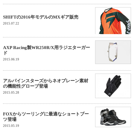
SHIFTの2016年モデルのMXギア販売
2015.07.22
AXP Racing製WR250R/X用ラジエターガー
ド
2015.06.19
アルパインスターズからネオプレーン素材
の機能性グローブ登場
2015.05.28
FOXからツーリングに最適なショートブー
ツ登場
2015.05.19