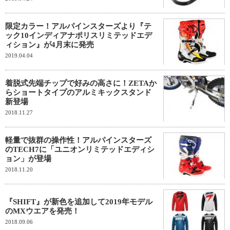
限定カラー！アルパインスターズより『テ
ック10インディアナポリスリミテッドエデ
ィション』が4月末に発売
2019.04.04
着脱式先端チップで好みの高さに！ZETAか
らショートタイプのアルミキックスタンド
新登場
2018.11.27
軽量で抜群の操作性！アルパインスターズ
のTECH7に「ユニオンリミテッドエディシ
ョン」が登場
2018.11.20
『SHIFT』が新色を追加して2019年モデル
のMXウエアを発売！
2018.09.06