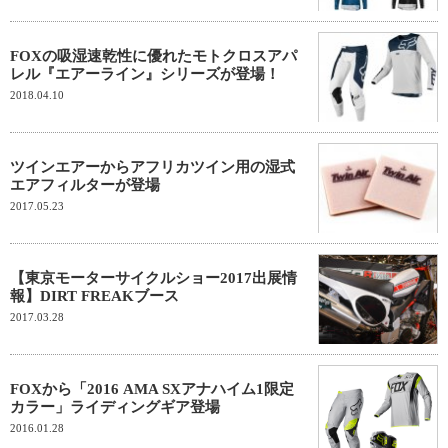
FOXの吸湿速乾性に優れたモトクロスアパ
レル『エアーライン』シリーズが登場！
2018.04.10
ツインエアーからアフリカツイン用の湿式
エアフィルターが登場
2017.05.23
【東京モーターサイクルショー2017出展情
報】DIRT FREAKブース
2017.03.28
FOXから「2016 AMA SXアナハイム1限定
カラー」ライディングギア登場
2016.01.28